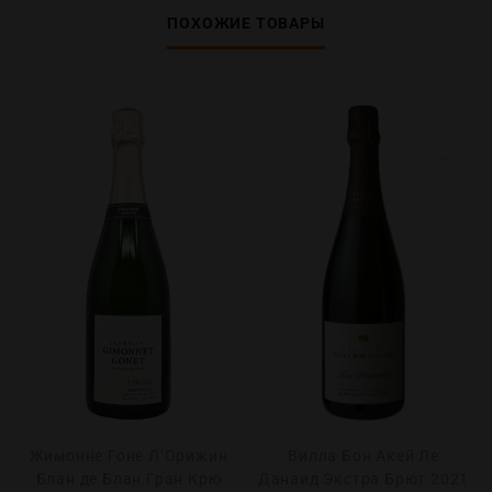
ПОХОЖИЕ ТОВАРЫ
Жимонне Гоне Л’Орижин
Вилла Бон Акей Ле
Блан де Блан Гран Крю
Данаид Экстра Брют 2021