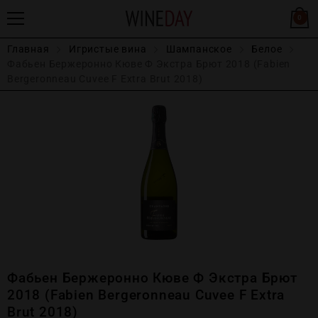
0
Главная
Игристые вина
Шампанское
Белое
Фабьен Бержеронно Кюве Ф Экстра Брют 2018 (Fabien
Bergeronneau Cuvee F Extrа Brut 2018)
Фабьен Бержеронно Кюве Ф Экстра Брют
2018 (Fabien Bergeronneau Cuvee F Extrа
Brut 2018)