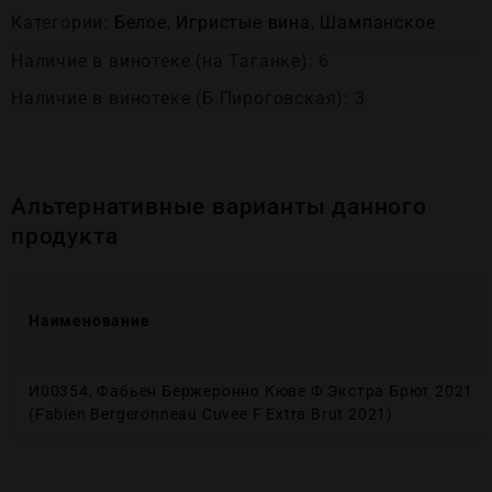
Категории:
Белое
,
Игристые вина
,
Шампанское
Наличие в винотеке (на Таганке): 6
Наличие в винотеке (Б.Пироговская): 3
Альтернативные варианты данного
продукта
Наименование
И00354, Фабьен Бержеронно Кюве Ф Экстра Брют 2021
(Fabien Bergeronneau Cuvee F Extrа Brut 2021)