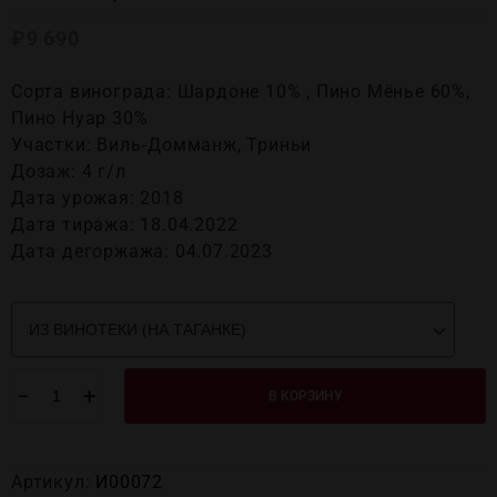
₽
9 690
Сорта винограда: Шардоне 10% , Пино Мёнье 60%,
Пино Нуар 30%
Участки: Виль‑Домманж, Триньи
Дозаж: 4 г/л
Дата урожая: 2018
Дата тиража: 18.04.2022
Дата дегоржажа: 04.07.2023
−
+
В КОРЗИНУ
Артикул:
И00072