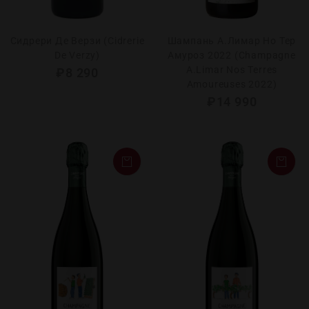
Сидрери Де Верзи (Cidrerie
Шампань А.Лимар Но Тер
De Verzy)
Амуроз 2022 (Champagne
A.Limar Nos Terres
₽
8 290
Amoureuses 2022)
₽
14 990