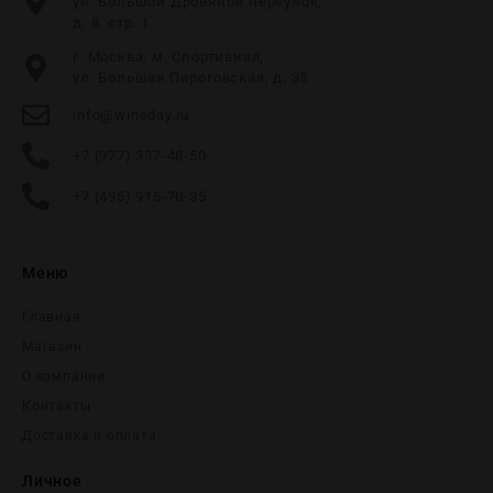
ул. Большой Дровяной переулок,
д. 8, стр. 1
г. Москва, м. Спортивная,
ул. Большая Пироговская, д. 35
info@wineday.ru
+7 (977) 337-48-50
+7 (495) 915-70-35
Меню
Главная
Магазин
О компании
Контакты
Доставка и оплата
Личное