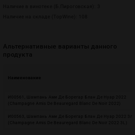
Наличие в винотеке (Б.Пироговская): 3
Наличие на складе (TopWine): 108
Альтернативные варианты данного
продукта
Наименование
И00561, Шампань Ами Де Борегар Блан Де Нуар 2022
(Champagne Amis De Beauregard Blanc De Noir 2022)
И00563, Шампань Ами Де Борегар Блан Де Нуар 2022 3л
(Champagne Amis De Beauregard Blanc De Noir 2022 3L)