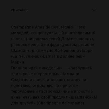
ОПИСАНИЕ
Champagne Amis de Beauregard — это
молодой, концептуальный и независимый
проект (винодельческий Дом-негоциант),
расположенный во французском регионе
Шампань, в коммуне Ла Невиль-о-Ларри
(La Neuville-aux-Larris) в долине реки
Марна.
Главная идея винодельни — «разрушить
элитарные стереотипы» Шампани.
Создатели проекта делают ставку на
понятные, открытые, но при этом
терруарные и гастрономичные игристые
вина, называя свой продукт «шампанским
для друзей» (Champagne de copains).