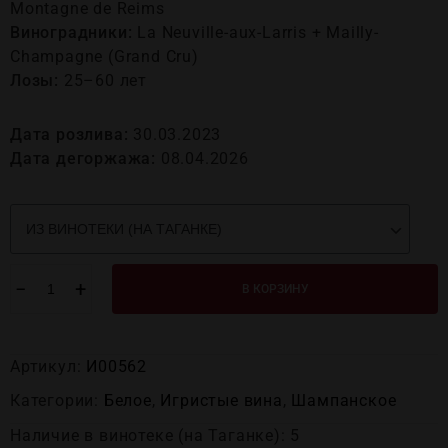
Montagne de Reims
Виноградники:
La Neuville-aux-Larris + Mailly-
Champagne (Grand Cru)
Лозы:
25–60 лет
Дата розлива:
30.03.2023
Дата дегоржажа:
08.04.2026
−
+
В КОРЗИНУ
Артикул:
И00562
Категории:
Белое
,
Игристые вина
,
Шампанское
Наличие в винотеке (на Таганке): 5