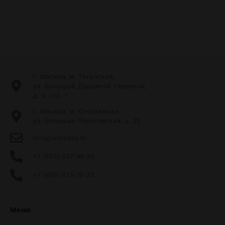
г. Москва, м. Таганская,
ул. Большой Дровяной переулок,
д. 8, стр. 1
г. Москва, м. Спортивная,
ул. Большая Пироговская, д. 35
info@wineday.ru
+7 (977) 337-48-50
+7 (495) 915-70-35
Меню