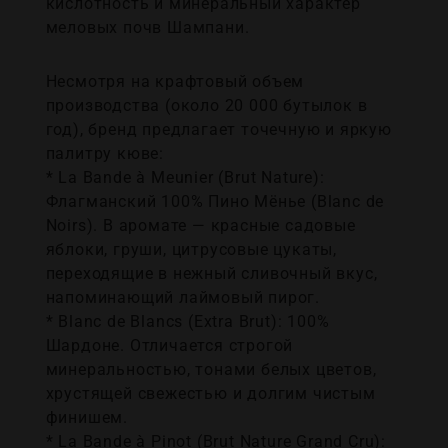
кислотность и минеральный характер
меловых почв Шампани.
Несмотря на крафтовый объем
производства (около 20 000 бутылок в
год), бренд предлагает точечную и яркую
палитру кюве:
* La Bande à Meunier (Brut Nature):
Флагманский 100% Пино Мёнье (Blanc de
Noirs). В аромате — красные садовые
яблоки, груши, цитрусовые цукаты,
переходящие в нежный сливочный вкус,
напоминающий лаймовый пирог.
* Blanc de Blancs (Extra Brut): 100%
Шардоне. Отличается строгой
минеральностью, тонами белых цветов,
хрустящей свежестью и долгим чистым
финишем.
* La Bande à Pinot (Brut Nature Grand Cru):