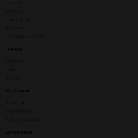
Главная
Магазин
О компании
Контакты
Доставка и оплата
Личное
Магазин
Аккаунт
Корзина
Категории
Тихие вина
Игристые вина
Крепĸий алĸоголь
Документы