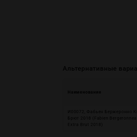
Альтернативные вариа
Наименование
И00072, Фабьен Бержеронно К
Брют 2018 (Fabien Bergeronnea
Extrа Brut 2018)