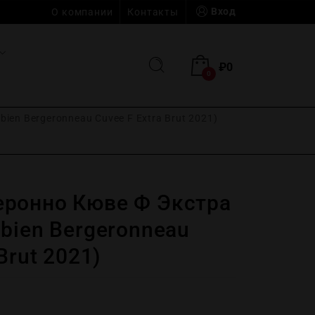
Вход
О компании
Контакты
₽
0
0
en Bergeronneau Cuvee F Extrа Brut 2021)
ронно Кюве Ф Экстра
bien Bergeronneau
Brut 2021)