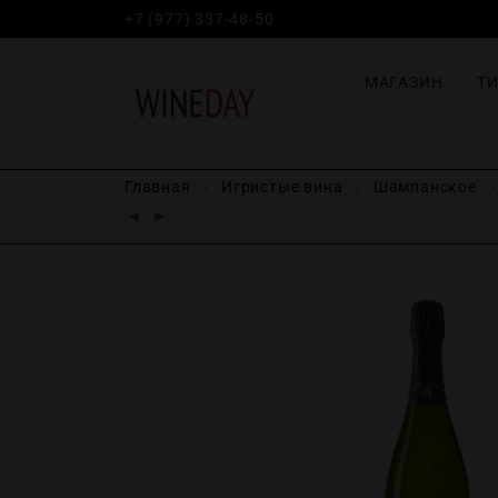
+7 (977) 337-48-50
МАГАЗИН
Т
Главная
Игристые вина
Шампанское