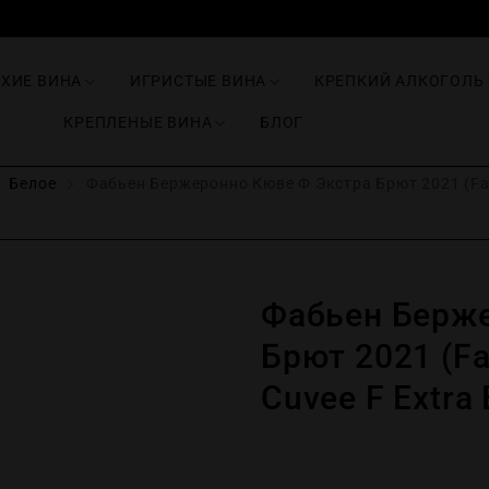
ИХИЕ ВИНА
ИГРИСТЫЕ ВИНА
КРЕПКИЙ АЛКОГОЛЬ
КРЕПЛЕНЫЕ ВИНА
БЛОГ
Белое
Фабьен Бержеронно Кюве Ф Экстра Брют 2021 (Fabi
Фабьен Берже
Брют 2021 (Fa
Cuvee F Extrа 