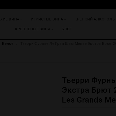
ИХИЕ ВИНА
ИГРИСТЫЕ ВИНА
КРЕПКИЙ АЛКОГОЛЬ
КРЕПЛЕНЫЕ ВИНА
БЛОГ
Белое
Тьерри Фурнье Ле Гран Шам Менье Экстра Брют 2020
Тьерри Фурнь
Экстра Брют 2
Les Grands Meu