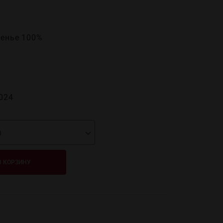
Менье 100%
024
В КОРЗИНУ