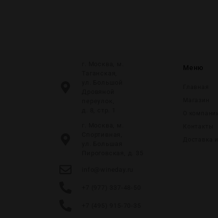
г. Москва, м.
Меню
Таганская,
ул. Большой
Главная
Дровяной
Магазин
переулок,
д. 8, стр. 1
О компани
г. Москва, м.
Контакты
Спортивная,
Доставка 
ул. Большая
Пироговская, д. 35
info@wineday.ru
+7 (977) 337-48-50
+7 (495) 915-70-35