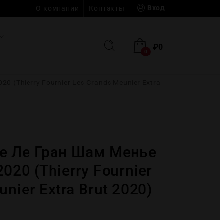
Вход
О компании
Контакты
₽
0
0
 (Thierry Fournier Les Grands Meunier Extra
е Ле Гран Шам Менье
020 (Thierry Fournier
nier Extra Brut 2020)