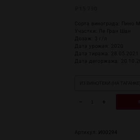
₽
15 790
Сорта винограда: Пино 
Участки: Ле Гран Шан
Дозаж: 3 г/л
Дата урожая: 2020
Дата тиража: 28.05.2021
Дата дегоржажа: 20.10.2
−
+
Артикул:
И00294