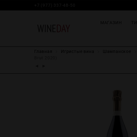
+7 (977) 337-48-50
МАГАЗИН
Т
Главная
Игристые вина
Шампанское
Brut 2020)