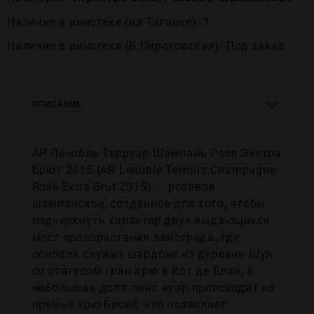
Наличие в винотеке (на Таганке): 1
Наличие в винотеке (Б.Пироговская): Под заказ
ОПИСАНИЕ
АР Ленобль Терруар Шампань Розе Экстра
Брют 2015 (AR Lenoble Terroirs Champagne
Rose Extra Brut 2015) — розовое
шампанское, созданное для того, чтобы
подчеркнуть характер двух выдающихся
мест произрастания винограда, где
основой служит шардоне из деревни Шуи
со статусом гран крю в Кот де Блан, а
небольшая доля пино нуар происходит из
премье крю Бисей, что позволяет