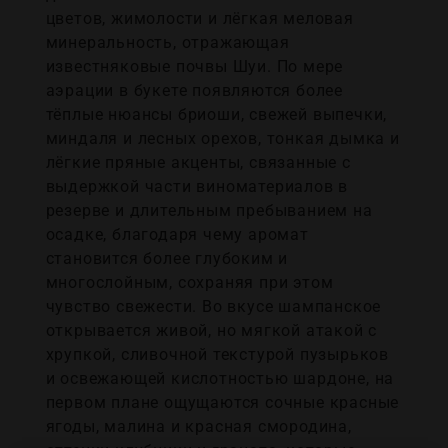
цветов, жимолости и лёгкая меловая
минеральность, отражающая
известняковые почвы Шуи. По мере
аэрации в букете появляются более
тёплые нюансы бриоши, свежей выпечки,
миндаля и лесных орехов, тонкая дымка и
лёгкие пряные акценты, связанные с
выдержкой части виноматериалов в
резерве и длительным пребыванием на
осадке, благодаря чему аромат
становится более глубоким и
многослойным, сохраняя при этом
чувство свежести. Во вкусе шампанское
открывается живой, но мягкой атакой с
хрупкой, сливочной текстурой пузырьков
и освежающей кислотностью шардоне, на
первом плане ощущаются сочные красные
ягоды, малина и красная смородина,