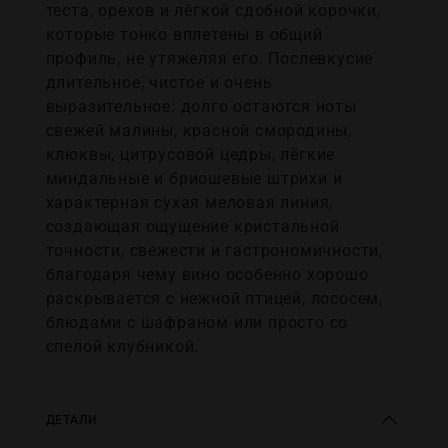
теста, орехов и лёгкой сдобной корочки,
которые тонко вплетены в общий
профиль, не утяжеляя его. Послевкусие
длительное, чистое и очень
выразительное: долго остаются ноты
свежей малины, красной смородины,
клюквы, цитрусовой цедры, лёгкие
миндальные и бриошевые штрихи и
характерная сухая меловая линия,
создающая ощущение кристальной
точности, свежести и гастрономичности,
благодаря чему вино особенно хорошо
раскрывается с нежной птицей, лососем,
блюдами с шафраном или просто со
спелой клубникой.
ДЕТАЛИ