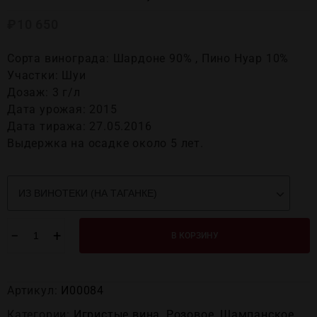
₽
10 650
Сорта винограда: Шардоне 90% , Пино Нуар 10%
Участки: Шуи
Дозаж: 3 г/л
Дата урожая: 2015
Дата тиража: 27.05.2016
Выдержка на осадке около 5 лет.
−
+
В КОРЗИНУ
Артикул:
И00084
Категории:
Игристые вина
,
Розовое
,
Шампанское