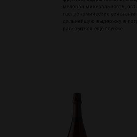
меловая минеральность, ост
гастрономические сочетания
дальнейшую выдержку в погр
раскрыться ещё глубже.