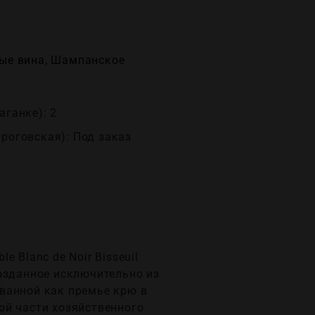
ые вина
,
Шампанское
аганке): 2
ироговская): Под заказ
 Blanc de Noir Bisseuil
 созданное исключительно из
ванной как премье крю в
ой части хозяйственного