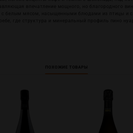
авляющая впечатление мощного, но благородного вин
 с белым мясом, насыщенными блюдами из птицы и с
ебе, где структура и минеральный профиль пино нуар
ПОХОЖИЕ ТОВАРЫ