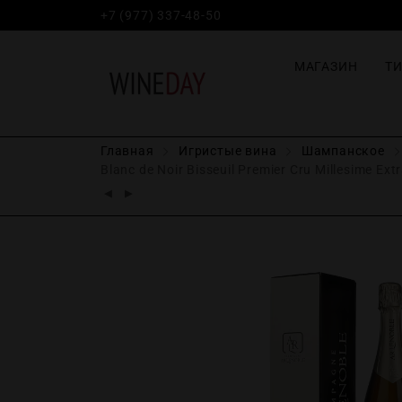
+7 (977) 337-48-50
МАГАЗИН
Т
Главная
Игристые вина
Шампанское
Blanc de Noir Bisseuil Premier Cru Millesime Extr