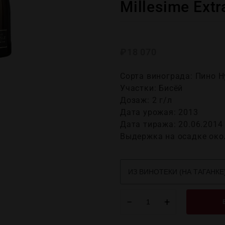
Millesime Extr
₽
18 070
Сорта винограда: Пино 
Участки: Бисёй
Дозаж: 2 г/л
Дата урожая: 2013
Дата тиража: 20.06.2014
Выдержка на осадке окол
−
+