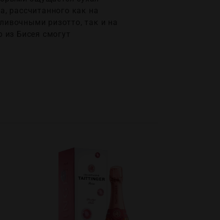
а, рассчитанного как на
ливочными ризотто, так и на
 из Бисея смогут