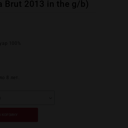
a Brut 2013 in the g/b)
Нуар 100%
о 8 лет.
В КОРЗИНУ