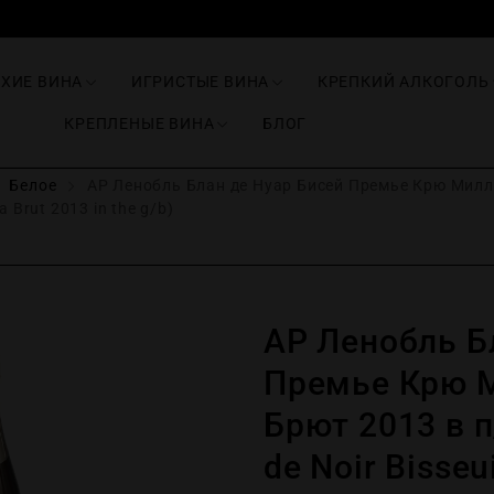
ИХИЕ ВИНА
ИГРИСТЫЕ ВИНА
КРЕПКИЙ АЛКОГОЛЬ
КРЕПЛЕНЫЕ ВИНА
БЛОГ
Белое
АР Ленобль Блан де Нуар Бисей Премье Крю Милле
a Brut 2013 in the g/b)
АР Ленобль Б
Премье Крю 
Брют 2013 в п
de Noir Bisseu