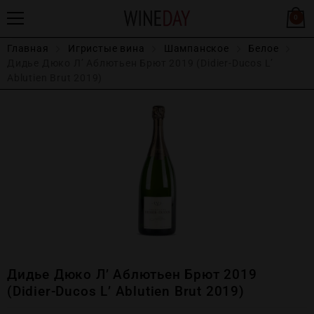
0
Главная
Игристые вина
Шампанское
Белое
Дидье Дюко Л’ Аблютьен Брют 2019 (Didier-Ducos L’
Ablutien Brut 2019)
Дидье Дюко Л’ Аблютьен Брют 2019
(Didier-Ducos L’ Ablutien Brut 2019)