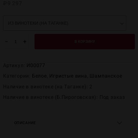
₽
9 297
−
+
В КОРЗИНУ
Артикул:
И00077
Категории:
Белое
,
Игристые вина
,
Шампанское
Наличие в винотеке (на Таганке): 2
Наличие в винотеке (Б.Пироговская): Под заказ
ОПИСАНИЕ