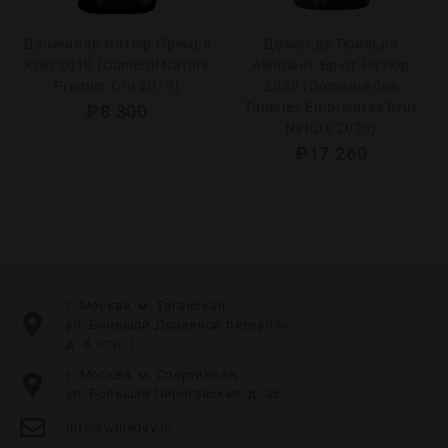
Дюмениль Натюр Премье
Домен де Тюильри
Крю 2019 (Dumenil Nature
Ампрант Брют Натюр
Premier Cru 2019)
2020 (Domaine des
Tuileries Empreintes Brut
₽
8 300
Nature 2020)
₽
17 260
г. Москва, м. Таганская,
ул. Большой Дровяной переулок,
д. 8, стр. 1
г. Москва, м. Спортивная,
ул. Большая Пироговская, д. 35
info@wineday.ru