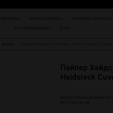
ИХИЕ ВИНА
ИГРИСТЫЕ ВИНА
КРЕПКИЙ АЛКОГОЛЬ
КРЕПЛЕНЫЕ ВИНА
БЛОГ
Белое
Пайпер Хайдсик Кюве Брют (Piper-Heidsieck Cuvee 
Пайпер Хайдс
Heidsieck Cuv
Для уточнения условий пос
(977) 337-48-50