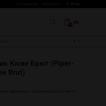
Вход
О компании
Контакты
₽
0
0
Brut)
ик Кюве Брют (Piper-
ee Brut)
тавки свяжитесь с нашим консультантом
+7