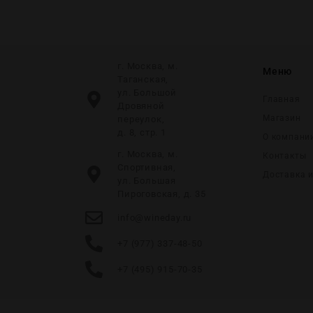
г. Москва, м.
Меню
Таганская,
ул. Большой
Главная
Дровяной
Магазин
переулок,
д. 8, стр. 1
О компани
г. Москва, м.
Контакты
Спортивная,
Доставка 
ул. Большая
Пироговская, д. 35
info@wineday.ru
+7 (977) 337-48-50
+7 (495) 915-70-35