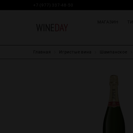
+7 (977) 337-48-50
МАГАЗИН
Т
Главная
Игристые вина
Шампанское