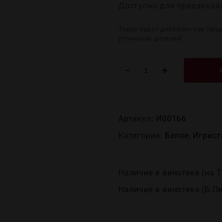
Доступно для предзаказ
Товар будет добавлен как пре
уточнения деталей.
−
+
Артикул:
И00166
Категории:
Белое
,
Игрист
Наличие в винотеке (на Т
Наличие в винотеке (Б.П