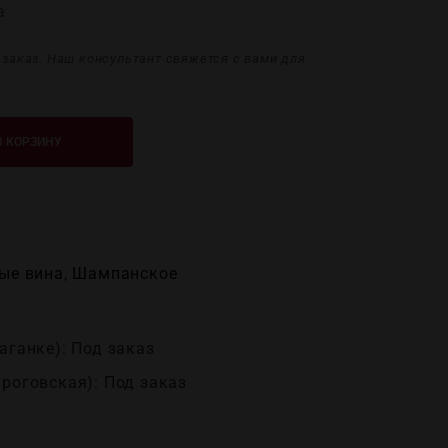
а
дзаказ. Наш консультант свяжется с вами для
В КОРЗИНУ
ые вина
,
Шампанское
аганке): Под заказ
ироговская): Под заказ