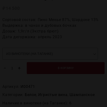
₽
14 500
Сортовой состав: Пино Менье 87%, Шардоне 13%
Выдержка: в чанах и дубовых бочках
Дозаж: 1,9г/л (Экстра брют)
Дата дегоржажа: апрель 2023
−
+
В КОРЗИНУ
Артикул:
И00471
Категории:
Белое
,
Игристые вина
,
Шампанское
Наличие в винотеке (на Таганке): 6