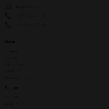
info@wineday.ru
+7 (977) 337-48-50
+7 (495) 915-70-35
Меню
Главная
Магазин
О компании
Контакты
Доставка и оплата
Личное
Магазин
Аккаунт