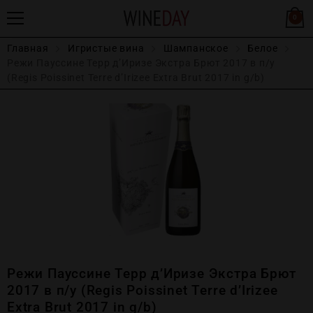
0
Главная
Игристые вина
Шампанское
Белое
Режи Пауссине Терр д’Иризе Экстра Брют 2017 в п/у
(Regis Poissinet Terre d’Irizee Extra Brut 2017 in g/b)
Режи Пауссине Терр д’Иризе Экстра Брют
2017 в п/у (Regis Poissinet Terre d’Irizee
Extra Brut 2017 in g/b)