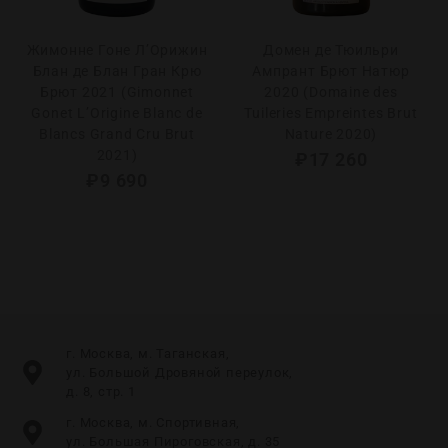
Жимонне Гоне Л’Орижин
Домен де Тюильри
Блан де Блан Гран Крю
Ампрант Брют Натюр
Брют 2021 (Gimonnet
2020 (Domaine des
Gonet L’Origine Blanc de
Tuileries Empreintes Brut
Blancs Grand Cru Brut
Nature 2020)
2021)
₽
17 260
₽
9 690
г. Москва, м. Таганская,
ул. Большой Дровяной переулок,
д. 8, стр. 1
г. Москва, м. Спортивная,
ул. Большая Пироговская, д. 35