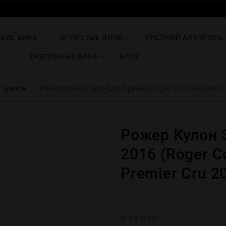
ИХИЕ ВИНА
ИГРИСТЫЕ ВИНА
КРЕПКИЙ АЛКОГОЛЬ
КРЕПЛЕНЫЕ ВИНА
БЛОГ
Белое
Рожер Кулон Эри-Оди Премьер Крю 2016 (Roger Cou
Рожер Кулон 
2016 (Roger C
Premier Cru 2
₽
11 930