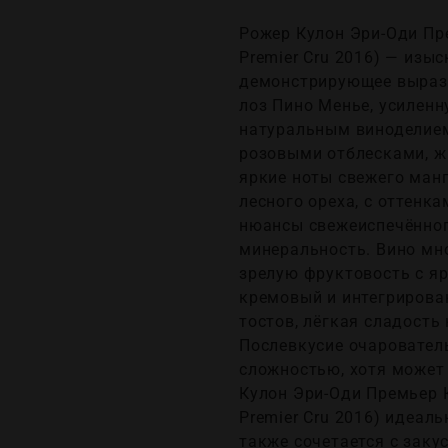
Рожер Кулон Эри-Оди Пре
Premier Cru 2016) — изы
демонстрирующее выраз
лоз Пино Менье, усилен
натуральным виноделием.
розовыми отблесками, жи
яркие ноты свежего манг
лесного ореха, с оттенк
нюансы свежеиспечённого
минеральность. Вино мн
зрелую фруктовость с я
кремовый и интегрирован
тостов, лёгкая сладость 
Послевкусие очаровател
сложностью, хотя может
Кулон Эри-Оди Премьер К
Premier Cru 2016) идеаль
также сочетается с заку