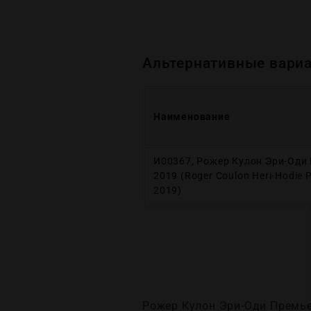
Альтернативные вариа
Наименование
И00367, Рожер Кулон Эри-Оди
2019 (Roger Coulon Heri-Hodie 
2019)
Рожер Кулон Эри-Оди Премьер