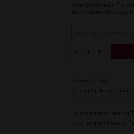
морепродуктами. Его сл
его и с более лёгкими б
−
+
Артикул:
25575
Категории:
Белое
,
Игрист
Наличие в винотеке (на Т
Наличие в винотеке (Б.П