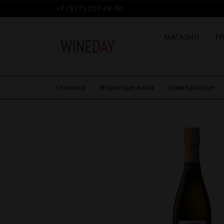
+7 (977) 337-48-50
МАГАЗИН
Т
Главная
Игристые вина
Шампанское