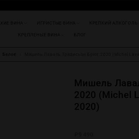
ИХИЕ ВИНА
ИГРИСТЫЕ ВИНА
КРЕПКИЙ АЛКОГОЛЬ
КРЕПЛЕНЫЕ ВИНА
БЛОГ
Белое
Мишель Лаваль Традисьон Брют 2020 (Michel Laval 
Мишель Лава
2020 (Michel L
2020)
₽
9 490