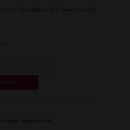
е 20% , Пино Мёнье 40%, Пино Нуар 40%
023
В КОРЗИНУ
ые вина
,
Шампанское