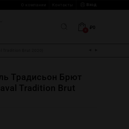
Вход
О компании
Контакты
₽
0
0
Tradition Brut 2020)
ль Традисьон Брют
aval Tradition Brut