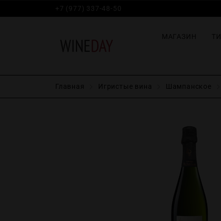
+7 (977) 337-48-50
МАГАЗИН
Т
Главная
Игристые вина
Шампанское