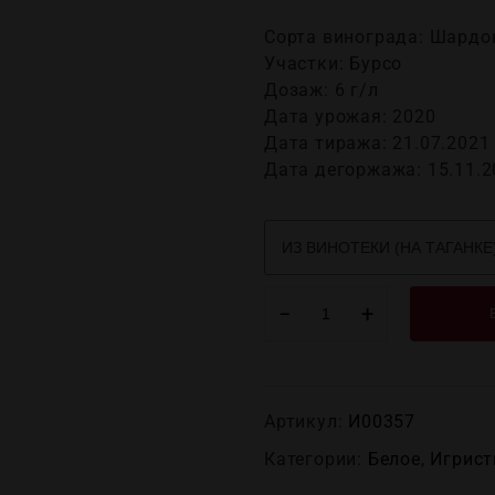
Сорта винограда: Шардон
Участки: Бурсо
Дозаж: 6 г/л
Дата урожая: 2020
Дата тиража: 21.07.2021
Дата дегоржажа: 15.11.2
−
+
Артикул:
И00357
Категории:
Белое
,
Игрист