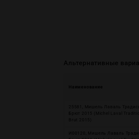
Альтернативные вариа
Наименование
25581, Мишель Лаваль Традис
Брют 2015 (Michel Laval Traditi
Brut 2015)
И00120, Мишель Лаваль Трад