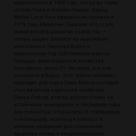
шампанского в 1948 году, когда во главе
стояли Роже и Фабиен Лаваль. Бренд
Michel Laval был официально основан в
1979 году Мишелем Лавалем, что стало
новой вехой в развитии хозяйства —
теперь акцент делался на выражении
уникального терруара Бурсо в
шампанском под собственной маркой.
Площадь виноградников хозяйства
составляет около 11 гектаров, все они
находятся в Бурсо. Этот район особенно
подходит для сорта Пино Менье, который
стал визитной карточкой хозяйства.
Семья Лаваль всегда делала ставку на
устойчивое земледелие: в последние годы
они полностью отказались от гербицидов
и пестицидов, используя компост и
зеленые удобрения для сохранения
здоровья почвы и биоразнообразия.