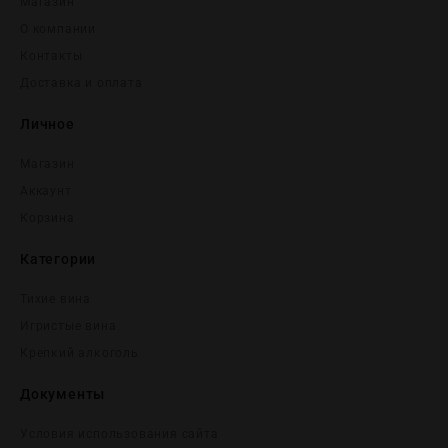
Магазин
О компании
Контакты
Доставка и оплата
Личное
Магазин
Аккаунт
Корзина
Категории
Тихие вина
Игристые вина
Крепĸий алĸоголь
Документы
Условия использования сайта