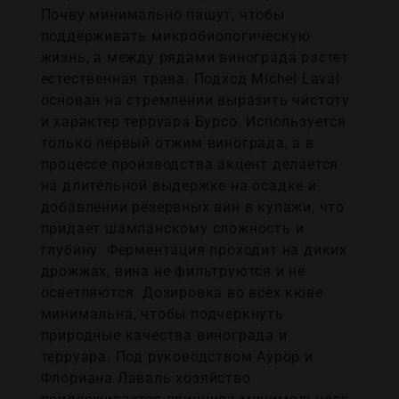
Почву минимально пашут, чтобы
поддерживать микробиологическую
жизнь, а между рядами винограда растет
естественная трава. Подход Michel Laval
основан на стремлении выразить чистоту
и характер терруара Бурсо. Используется
только первый отжим винограда, а в
процессе производства акцент делается
на длительной выдержке на осадке и
добавлении резервных вин в купажи, что
придает шампанскому сложность и
глубину. Ферментация проходит на диких
дрожжах, вина не фильтруются и не
осветляются. Дозировка во всех кюве
минимальна, чтобы подчеркнуть
природные качества винограда и
терруара. Под руководством Аурор и
Флориана Лаваль хозяйство