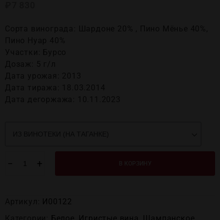
₽
7 830
Сорта винограда: Шардоне 20% , Пино Мёнье 40%,
Пино Нуар 40%
Участки: Бурсо
Дозаж: 5 г/л
Дата урожая: 2013
Дата тиража: 18.03.2014
Дата дегоржажа: 10.11.2023
−
+
В КОРЗИНУ
Артикул:
И00122
Категории:
Белое
,
Игристые вина
,
Шампанское