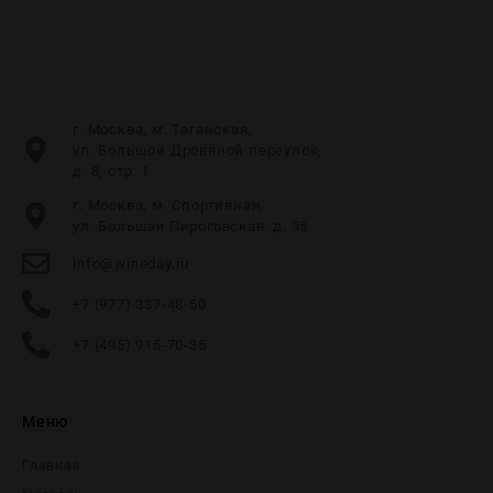
г. Москва, м. Таганская,
ул. Большой Дровяной переулок,
д. 8, стр. 1
г. Москва, м. Спортивная,
ул. Большая Пироговская, д. 35
info@wineday.ru
+7 (977) 337-48-50
+7 (495) 915-70-35
Меню
Главная