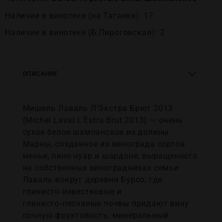
Наличие в винотеке (на Таганке): 17
Наличие в винотеке (Б.Пироговская): 2
ОПИСАНИЕ
Мишель Лаваль Л’Экстра Брют 2013
(Michel Laval L’Extra Brut 2013) — очень
сухое белое шампанское из долины
Марны, созданное из винограда сортов
менье, пино нуар и шардоне, выращенного
на собственных виноградниках семьи
Лаваль вокруг деревни Бурсо, где
глинисто‑известковые и
глинисто‑песчаные почвы придают вину
сочную фруктовость, минеральный