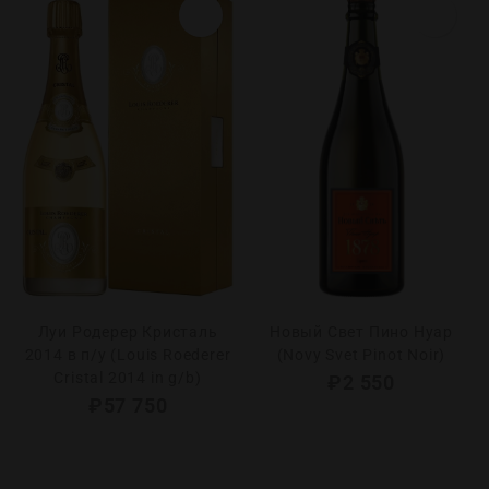
Луи Родерер Кристаль
Новый Свет Пино Нуар
2014 в п/у (Louis Roederer
(Novy Svet Pinot Noir)
Cristal 2014 in g/b)
₽
2 550
₽
57 750