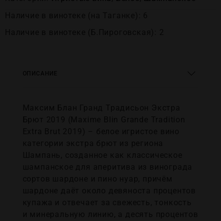
Наличие в винотеке (на Таганке): 6
Наличие в винотеке (Б.Пироговская): 2
ОПИСАНИЕ
Максим Блан Гранд Традисьон Экстра
Брют 2019 (Maxime Blin Grande Tradition
Extra Brut 2019) – белое игристое вино
категории экстра брют из региона
Шампань, созданное как классическое
шампанское для аперитива из винограда
сортов шардоне и пино нуар, причём
шардоне даёт около девяноста процентов
купажа и отвечает за свежесть, тонкость
и минеральную линию, а десять процентов