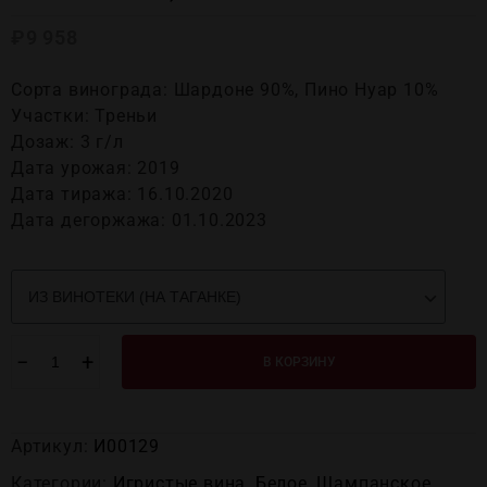
₽
9 958
Сорта винограда: Шардоне 90%, Пино Нуар 10%
Участки: Треньи
Дозаж: 3 г/л
Дата урожая: 2019
Дата тиража: 16.10.2020
Дата дегоржажа: 01.10.2023
−
+
В КОРЗИНУ
Артикул:
И00129
Категории:
Игристые вина
,
Белое
,
Шампанское