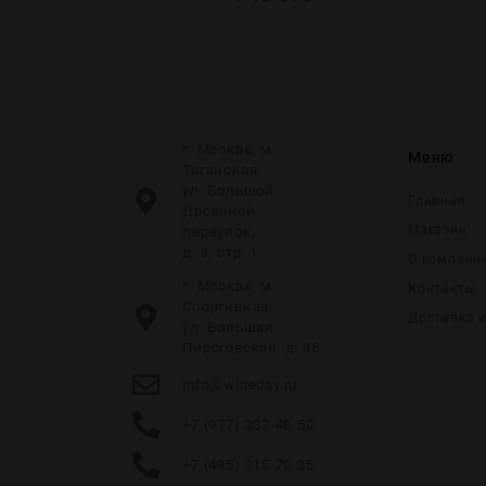
г. Москва, м.
Меню
Таганская,
ул. Большой
Главная
Дровяной
Магазин
переулок,
д. 8, стр. 1
О компани
г. Москва, м.
Контакты
Спортивная,
Доставка 
ул. Большая
Пироговская, д. 35
info@wineday.ru
+7 (977) 337-48-50
+7 (495) 915-70-35