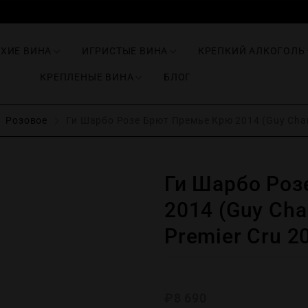
ИХИЕ ВИНА
ИГРИСТЫЕ ВИНА
КРЕПКИЙ АЛКОГОЛЬ
КРЕПЛЕНЫЕ ВИНА
БЛОГ
Розовое
Ги Шарбо Розе Брют Премье Крю 2014 (Guy Charb
Ги Шарбо Роз
2014 (Guy Cha
Premier Cru 2
₽
8 690