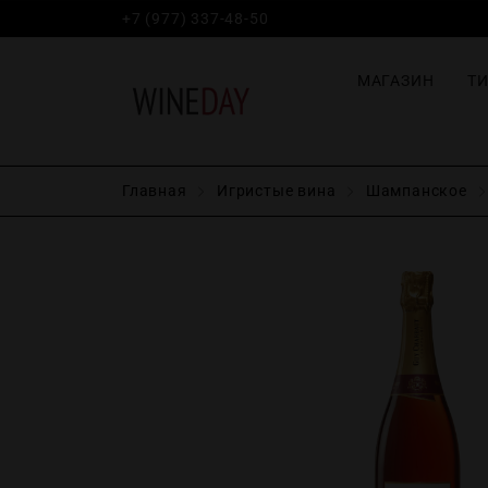
+7 (977) 337-48-50
МАГАЗИН
Т
Главная
Игристые вина
Шампанское