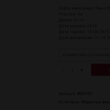
Сорта винограда: Пино 
Участки: Аи
Дозаж: 8 г/л
Дата урожая: 2014
Дата тиража: 14.04.2015
Дата дегоржажа: 21.10.2
−
+
Артикул:
И00185
Категории:
Игристые вин