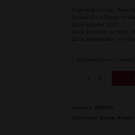
Сортовой состав: Пино Н
Дозаж: 0 г/л (Брют Натю
Дата урожая: 2021
Дата розлива: октябрь 2
Дата дегоржажа: октябр
−
+
Артикул:
И00456
Категории:
Белое
,
Игрист