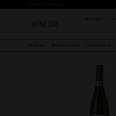
+7 (977) 337-48-50
МАГАЗИН
Т
Главная
Игристые вина
Шампанское