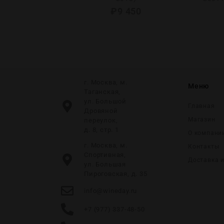
0
₽
9 450
г. Москва, м.
Меню
Таганская,
ул. Большой
Главная
Дровяной
Магазин
переулок,
д. 8, стр. 1
О компани
г. Москва, м.
Контакты
Спортивная,
Доставка 
ул. Большая
Пироговская, д. 35
info@wineday.ru
+7 (977) 337-48-50