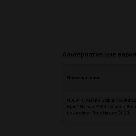
Альтернативные вариа
Наименование
И00041, Амори Бофор Ле Жар
Брют Натюр 2020 (Amaury Beau
Le Jardinot Brut Nature 2020)