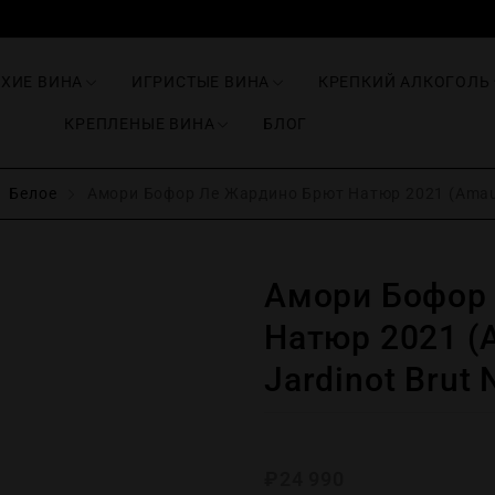
ИХИЕ ВИНА
ИГРИСТЫЕ ВИНА
КРЕПКИЙ АЛКОГОЛЬ
КРЕПЛЕНЫЕ ВИНА
БЛОГ
Белое
Амори Бофор Ле Жардино Брют Натюр 2021 (Amaury 
Амори Бофор
Натюр 2021 (A
Jardinot Brut 
₽
24 990