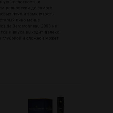
нную кислотность и
ном равновесии до самого
ловых почв и замкнутость
старый пино менье,
os de Bergeronneau 2008 не
тов и вкуса выходит далеко
о глубокой и сложной может