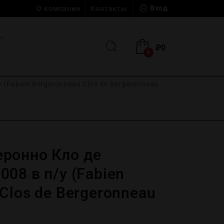
Вход
О компании
Контакты
₽
0
0
(Fabien Bergeronneau Clos de Bergeronneau
ронно Кло де
08 в п/у (Fabien
Clos de Bergeronneau