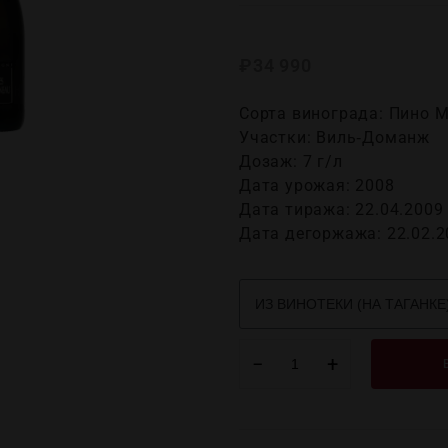
₽
34 990
Сорта винограда: Пино 
Участки: Виль‑Доманж
Дозаж: 7 г/л
Дата урожая: 2008
Дата тиража: 22.04.2009
Дата дегоржажа: 22.02.2
−
+