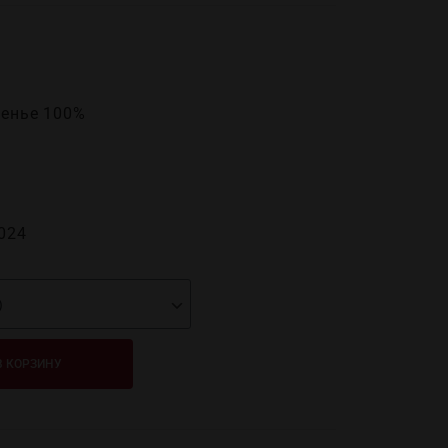
Менье 100%
024
В КОРЗИНУ