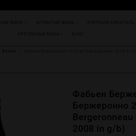
ИХИЕ ВИНА
ИГРИСТЫЕ ВИНА
КРЕПКИЙ АЛКОГОЛЬ
КРЕПЛЕНЫЕ ВИНА
БЛОГ
Белое
Фабьен Бержеронно Кло де Бержеронно 2008 в п/у 
Фабьен Берже
Бержеронно 20
Bergeronneau 
2008 in g/b)