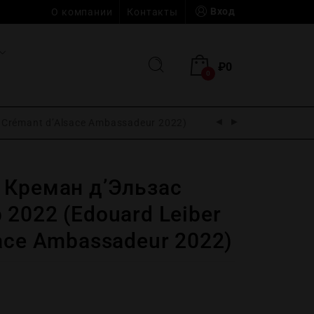
Вход
О компании
Контакты
₽
0
0
 Crémant d’Alsace Ambassadeur 2022)
 Креман д’Эльзас
2022 (Edouard Leiber
ace Ambassadeur 2022)