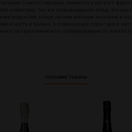
очетанию тонкого перляжа, свежести и мягкого фрукт
оли аперитива, так и в сопровождении блюд: его рек
морепродуктам, птице, лёгким мясным закускам и из
еликатность и баланс, а освежающая структура и чис
ного гастрономического сопровождения от начала тр
ПОХОЖИЕ ТОВАРЫ