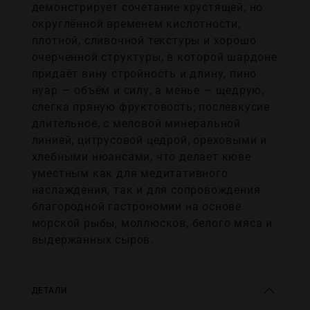
демонстрирует сочетание хрустящей, но
округлённой временем кислотности,
плотной, сливочной текстуры и хорошо
очерченной структуры, в которой шардоне
придаёт вину стройность и длину, пино
нуар — объём и силу, а менье — щедрую,
слегка пряную фруктовость; послевкусие
длительное, с меловой минеральной
линией, цитрусовой цедрой, ореховыми и
хлебными нюансами, что делает кюве
уместным как для медитативного
наслаждения, так и для сопровождения
благородной гастрономии на основе
морской рыбы, моллюсков, белого мяса и
выдержанных сыров.
ДЕТАЛИ