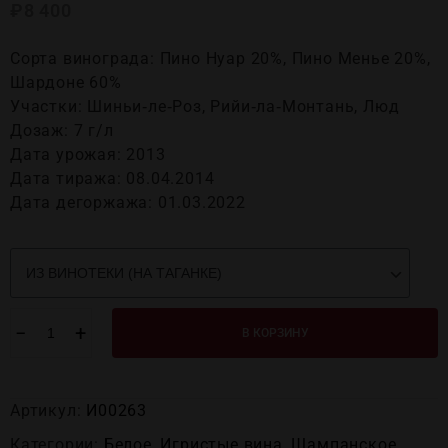
₽
8 400
Сорта винограда: Пино Нуар 20%, Пино Менье 20%,
Шардоне 60%
Участки: Шиньи‑ле‑Роз, Рийи‑ла‑Монтань, Люд
Дозаж: 7 г/л
Дата урожая: 2013
Дата тиража: 08.04.2014
Дата дегоржажа: 01.03.2022
−
+
В КОРЗИНУ
Артикул:
И00263
Категории:
Белое
,
Игристые вина
,
Шампанское