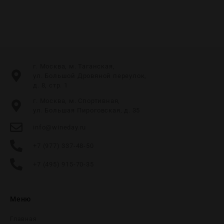
г. Москва, м. Таганская,
ул. Большой Дровяной переулок,
д. 8, стр. 1
г. Москва, м. Спортивная,
ул. Большая Пироговская, д. 35
info@wineday.ru
+7 (977) 337-48-50
+7 (495) 915-70-35
Меню
Главная