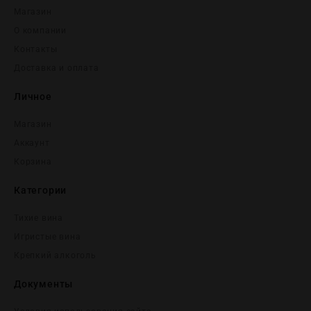
Магазин
О компании
Контакты
Доставка и оплата
Личное
Магазин
Аккаунт
Корзина
Категории
Тихие вина
Игристые вина
Крепĸий алĸоголь
Документы