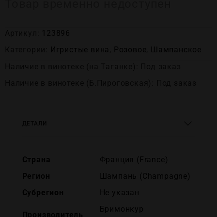
Товар временно недоступен
Артикул:
123896
Категории:
Игристые вина
,
Розовое
,
Шампанское
Наличие в винотеке (на Таганке): Под заказ
Наличие в винотеке (Б.Пироговская): Под заказ
ДЕТАЛИ
Страна
Франция (France)
Регион
Шампань (Champagne)
Субрегион
Не указан
Бримонкур
Производитель