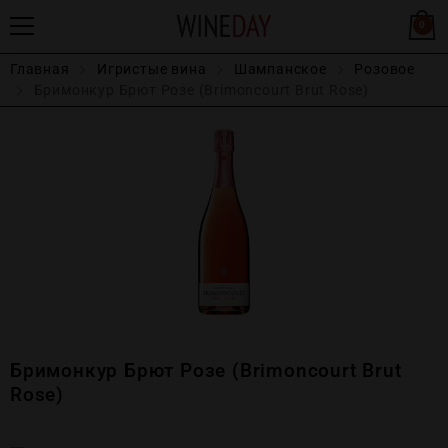
0
Главная
Игристые вина
Шампанское
Розовое
Бримонкур Брют Розе (Brimoncourt Brut Rose)
Бримонкур Брют Розе (Brimoncourt Brut
Rose)