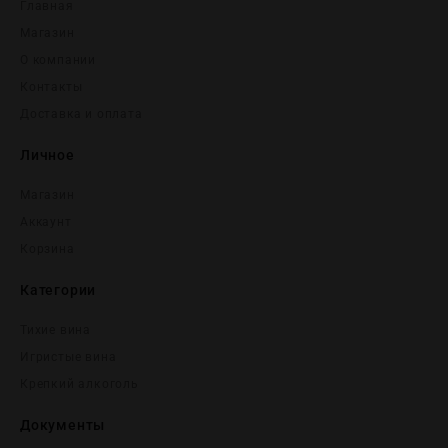
Главная
Магазин
О компании
Контакты
Доставка и оплата
Личное
Магазин
Аккаунт
Корзина
Категории
Тихие вина
Игристые вина
Крепĸий алĸоголь
Документы