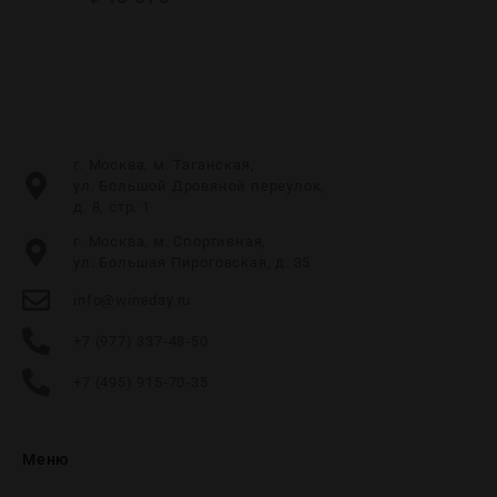
г. Москва, м. Таганская,
ул. Большой Дровяной переулок,
д. 8, стр. 1
г. Москва, м. Спортивная,
ул. Большая Пироговская, д. 35
info@wineday.ru
+7 (977) 337-48-50
+7 (495) 915-70-35
Меню