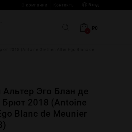
Вход
О компании
Контакты
₽
0
0
т 2018 (Antoine Grethen Alter Ego Blanc de
 Альтер Эго Блан де
 Брют 2018 (Antoine
Ego Blanc de Meunier
8)