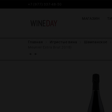
+7 (977) 337-48-50
МАГАЗИН
Т
Главная
Игристые вина
Шампанское
Meunier Extra Brut 2018)