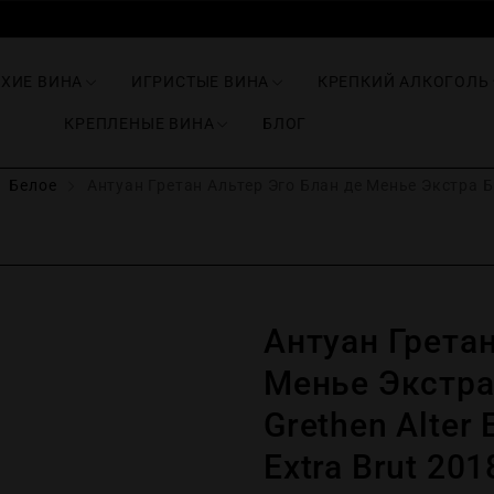
ИХИЕ ВИНА
ИГРИСТЫЕ ВИНА
КРЕПКИЙ АЛКОГОЛЬ
КРЕПЛЕНЫЕ ВИНА
БЛОГ
Белое
Антуан Гретан Альтер Эго Блан де Менье Экстра Брю
Антуан Гретан
Менье Экстра
Grethen Alter 
Extra Brut 201