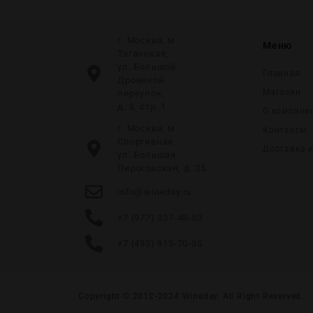
г. Москва, м.
Меню
Таганская,
ул. Большой
Главная
Дровяной
Магазин
переулок,
д. 8, стр. 1
О компани
г. Москва, м.
Контакты
Спортивная,
Доставка 
ул. Большая
Пироговская, д. 35
info@wineday.ru
+7 (977) 337-48-50
+7 (495) 915-70-35
Copyright © 2012-2024
Wineday
. All Right Reserved.