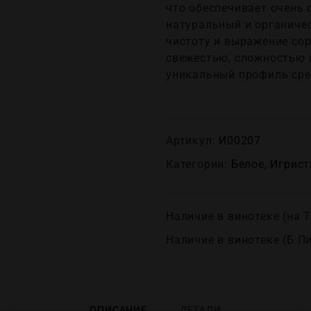
что обеспечивает очень 
натуральный и органиче
чистоту и выражение сор
свежестью, сложностью 
уникальный профиль сред
Артикул:
И00207
Категории:
Белое
,
Игрист
Наличие в винотеке (на Т
Наличие в винотеке (Б.П
ОПИСАНИЕ
ДЕТАЛИ