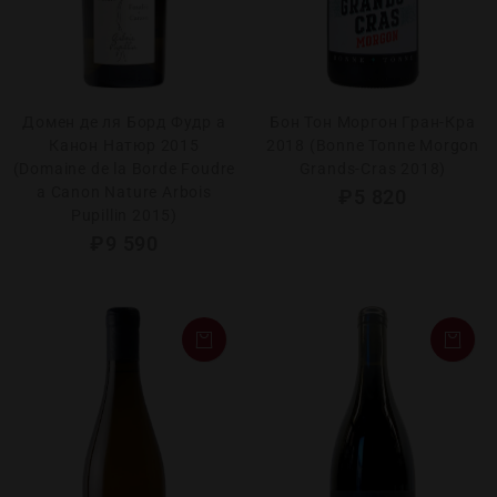
Домен де ля Борд Фудр а
Бон Тон Моргон Гран-Кра
Канон Натюр 2015
2018 (Bonne Tonne Morgon
(Domaine de la Borde Foudre
Grands-Cras 2018)
a Canon Nature Arbois
₽
5 820
Pupillin 2015)
₽
9 590