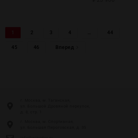
1
2
3
4
…
44
45
46
Вперед
г. Москва, м. Таганская,
ул. Большой Дровяной переулок,
д. 8, стр. 1
г. Москва, м. Спортивная,
ул. Большая Пироговская, д. 35
info@wineday.ru