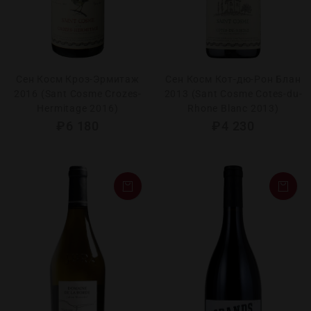
Сен Косм Кроз-Эрмитаж
Сен Косм Кот-дю-Рон Блан
2016 (Sant Cosme Crozes-
2013 (Sant Cosme Cotes-du-
Hermitage 2016)
Rhone Blanc 2013)
₽
6 180
₽
4 230