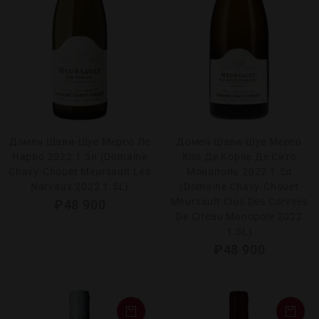
Домен Шави-Шуе Мерсо Ле
Домен Шави-Шуе Мерсо
Нарво 2022 1.5л (Domaine
Кло Де Корве Де Сито
Chavy-Chouet Meursault Les
Монополь 2022 1.5л
Narvaux 2022 1.5L)
(Domaine Chavy-Chouet
Meursault Clos Des Corvees
₽
48 900
De Citeau Monopole 2022
1.5L)
₽
48 900