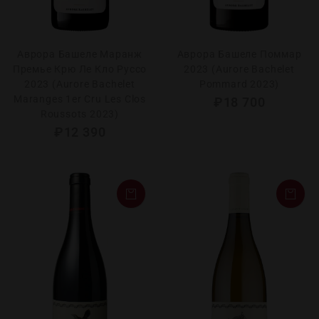
Аврора Башеле Маранж
Аврора Башеле Поммар
Премье Крю Ле Кло Руссо
2023 (Aurore Bachelet
2023 (Aurore Bachelet
Pommard 2023)
Maranges 1er Cru Les Clos
₽
18 700
Roussots 2023)
₽
12 390