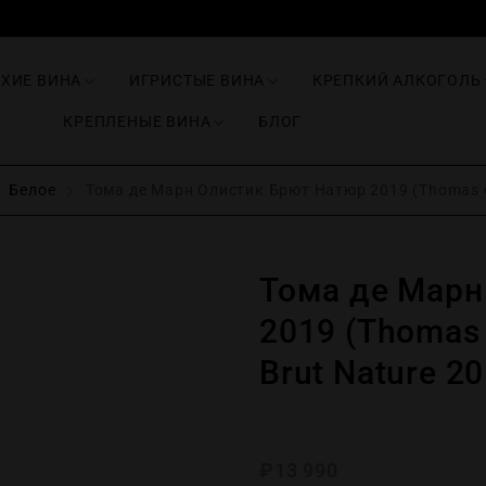
ИХИЕ ВИНА
ИГРИСТЫЕ ВИНА
КРЕПКИЙ АЛКОГОЛЬ
КРЕПЛЕНЫЕ ВИНА
БЛОГ
Белое
Тома де Марн Олистик Брют Натюр 2019 (Thomas de
Тома де Марн
2019 (Thomas 
Brut Nature 20
₽
13 990