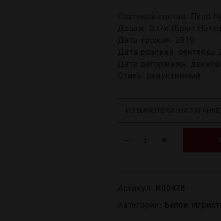
Сортовой состав: Пино 
Дозаж: 0 г/л (Брют Натю
Дата урожая: 2019
Дата розлива: сентябрь 
Дата дегоржажа: декабр
Стиль: редуктивный
−
+
Артикул:
И00478
Категории:
Белое
,
Игрист