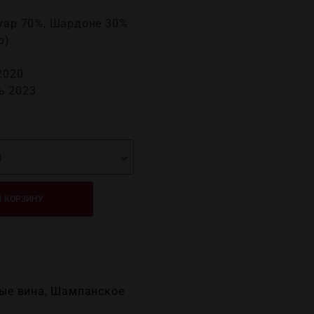
Нуар 70%, Шардоне 30%
р)
2020
ь 2023
В КОРЗИНУ
ые вина
,
Шампанское