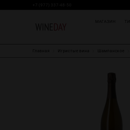
+7 (977) 337-48-50
МАГАЗИН
Т
Главная
Игристые вина
Шампанское