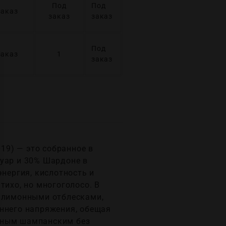
Под
Под
заказ
заказ
заказ
Под
заказ
1
заказ
019) — это собранное в
Нуар и 30% Шардоне в
энергия, кислотность и
тихо, но многоголосо. В
и лимонными отблесками,
еннего напряжения, обещая
анным шампанским без