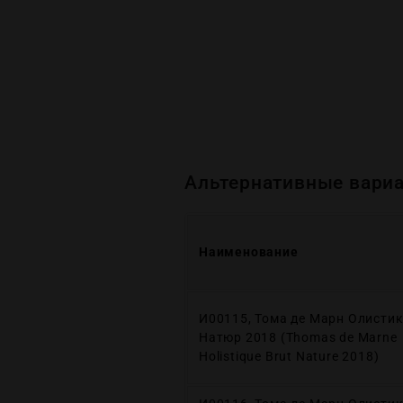
Альтернативные вариа
Наименование
И00115, Тома де Марн Олисти
Натюр 2018 (Thomas de Marne
Holistique Brut Nature 2018)