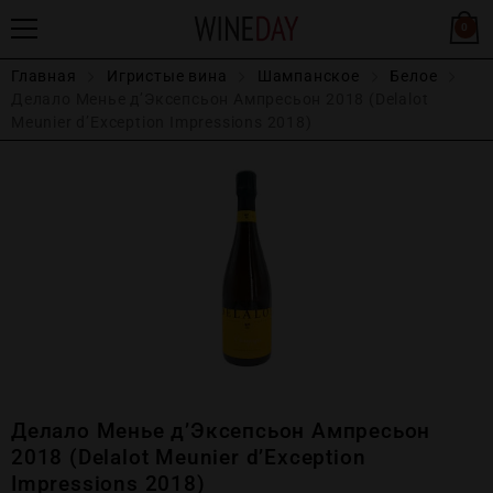
0
Главная
Игристые вина
Шампанское
Белое
Делало Менье д’Эксепсьон Ампресьон 2018 (Delalot
Meunier d’Exception Impressions 2018)
Делало Менье д’Эксепсьон Ампресьон
2018 (Delalot Meunier d’Exception
Impressions 2018)