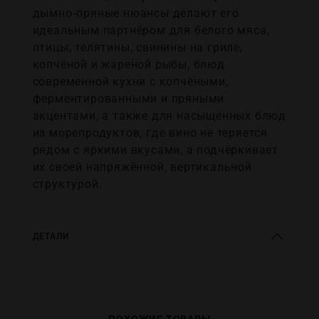
дымно‑пряные нюансы делают его
идеальным партнёром для белого мяса,
птицы, телятины, свинины на гриле,
копчёной и жареной рыбы, блюд
современной кухни с копчёными,
ферментированными и пряными
акцентами, а также для насыщенных блюд
из морепродуктов, где вино не теряется
рядом с яркими вкусами, а подчёркивает
их своей напряжённой, вертикальной
структурой.
ДЕТАЛИ