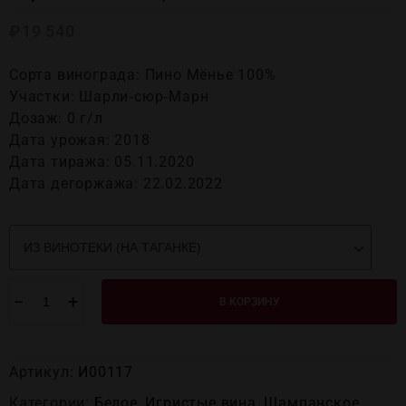
₽
19 540
Сорта винограда: Пино Мёнье 100%
Участки: Шарли‑сюр‑Марн
Дозаж: 0 г/л
Дата урожая: 2018
Дата тиража: 05.11.2020
Дата дегоржажа: 22.02.2022
−
+
В КОРЗИНУ
Артикул:
И00117
Категории:
Белое
,
Игристые вина
,
Шампанское