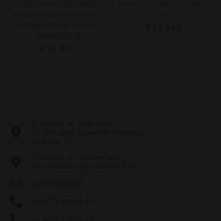
2018 (Roland Champion
Secret de Jules Extra Brut
Lieu Dit Montmarne Blanc
2015)
de Blancs Grand Cru Brut
₽
12 690
Nature 2018)
₽
13 860
г. Москва, м. Таганская,
ул. Большой Дровяной переулок,
д. 8, стр. 1
г. Москва, м. Спортивная,
ул. Большая Пироговская, д. 35
info@wineday.ru
+7 (977) 337-48-50
+7 (495) 915-70-35