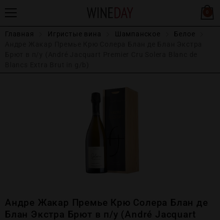
0
Главная
Игристые вина
Шампанское
Белое
Андре Жакар Премье Крю Солера Блан де Блан Экстра
Брют в п/у (André Jacquart Premier Cru Solera Blanc de
Blancs Extra Brut in g/b)
Андре Жакар Премье Крю Солера Блан де
Блан Экстра Брют в п/у (André Jacquart