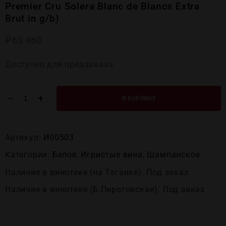
Premier Cru Solera Blanc de Blancs Extra
Brut in g/b)
₽
63 460
Доступно для предзаказа
−
+
В КОРЗИНУ
Артикул:
И00503
Категории:
Белое
,
Игристые вина
,
Шампанское
Наличие в винотеке (на Таганке): Под заказ
Наличие в винотеке (Б.Пироговская): Под заказ