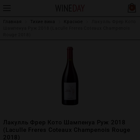
0
Главная
Тихие вина
Красное
Лакулль Фрер Кото
Шампенуа Руж 2018 (Laculle Freres Coteaux Champenois
Rouge 2018)
Лакулль Фрер Кото Шампенуа Руж 2018
(Laculle Freres Coteaux Champenois Rouge
2018)