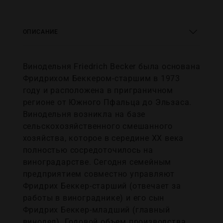
ОПИСАНИЕ
Винодельня Friedrich Becker была основана
Фридрихом Беккером-старшим в 1973
году и расположена в приграничном
регионе от Южного Пфальца до Эльзаса.
Винодельня возникла на базе
сельскохозяйственного смешанного
хозяйства, которое в середине XX века
полностью сосредоточилось на
виноградарстве. Сегодня семейным
предприятием совместно управляют
Фридрих Беккер-старший (отвечает за
работы в винограднике) и его сын
Фридрих Беккер-младший (главный
винодел). Годовой объем производства