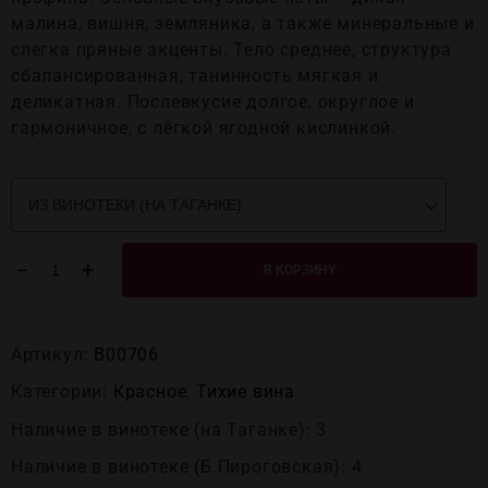
малина, вишня, земляника, а также минеральные и
слегка пряные акценты. Тело среднее, структура
сбалансированная, танинность мягкая и
деликатная. Послевкусие долгое, округлое и
гармоничное, с лёгкой ягодной кислинкой.
−
+
В КОРЗИНУ
Артикул:
В00706
Категории:
Красное
,
Тихие вина
Наличие в винотеке (на Таганке): 3
Наличие в винотеке (Б.Пироговская): 4