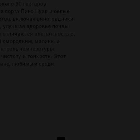
около 30 гектаров
з сорта Пино Нуар и белые
ства, включая виноградники
, улучшая здоровье почвы
а отличаются элегантностью,
ой смородины, малины и
онтроль температуры
чистоту и тонкость. Этот
мане, любимым среди