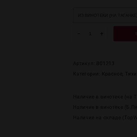
−
+
Артикул:
В01213
Категории:
Красное
,
Тихи
Наличие в винотеке (на Т
Наличие в винотеке (Б.П
Наличие на складе (TopW