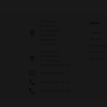
г. Москва, м.
Меню
Таганская,
ул. Большой
Главная
Дровяной
Магазин
переулок,
д. 8, стр. 1
О компани
г. Москва, м.
Контакты
Спортивная,
Доставка 
ул. Большая
Пироговская, д. 35
info@wineday.ru
+7 (977) 337-48-50
+7 (495) 915-70-35