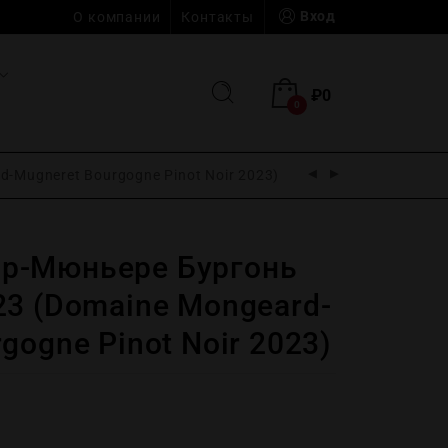
Вход
О компании
Контакты
₽
0
0
Mugneret Bourgogne Pinot Noir 2023)
р-Мюньере Бургонь
23 (Domaine Mongeard-
gogne Pinot Noir 2023)