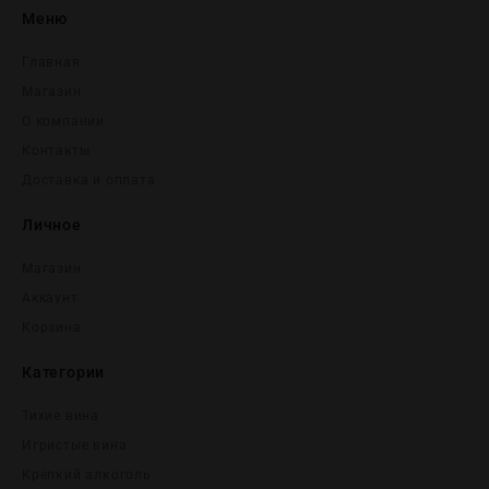
Меню
Главная
Магазин
О компании
Контакты
Доставка и оплата
Личное
Магазин
Аккаунт
Корзина
Категории
Тихие вина
Игристые вина
Крепĸий алĸоголь