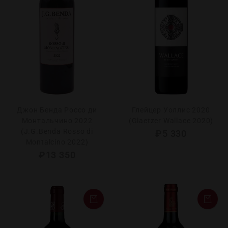
Джон Бенда Россо ди
Глейцер Уоллис 2020
Монтальчино 2022
(Glaetzer Wallace 2020)
(J.G.Benda Rosso di
₽
5 330
Montalcino 2022)
₽
13 350