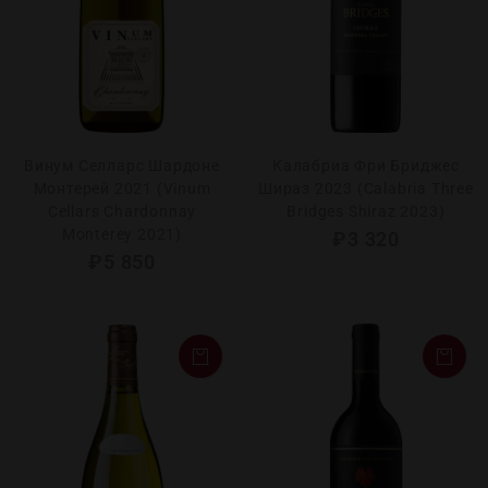
Винум Селларс Шардоне
Калабриа Фри Бриджес
Монтерей 2021 (Vinum
Шираз 2023 (Calabria Three
Cellars Chardonnay
Bridges Shiraz 2023)
Monterey 2021)
₽
3 320
₽
5 850