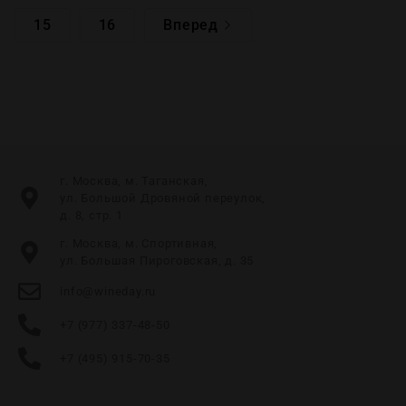
15
16
Вперед
г. Москва, м. Таганская,
ул. Большой Дровяной переулок,
д. 8, стр. 1
г. Москва, м. Спортивная,
ул. Большая Пироговская, д. 35
info@wineday.ru
+7 (977) 337-48-50
+7 (495) 915-70-35