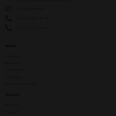
info@wineday.ru
+7 (977) 337-48-50
+7 (495) 915-70-35
Меню
Главная
Магазин
О компании
Контакты
Доставка и оплата
Личное
Магазин
Аккаунт