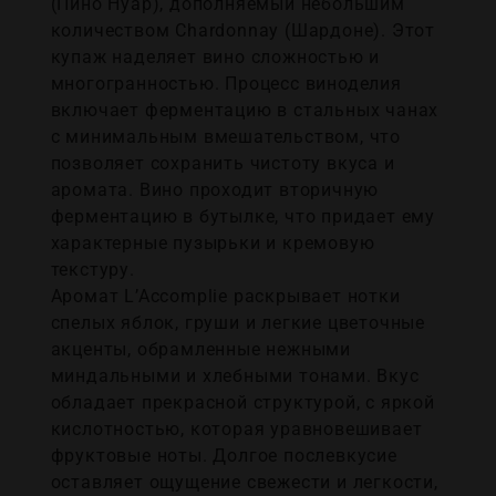
(Пино Нуар), дополняемый небольшим
количеством Chardonnay (Шардоне). Этот
купаж наделяет вино сложностью и
многогранностью. Процесс виноделия
включает ферментацию в стальных чанах
с минимальным вмешательством, что
позволяет сохранить чистоту вкуса и
аромата. Вино проходит вторичную
ферментацию в бутылке, что придает ему
характерные пузырьки и кремовую
текстуру.
Аромат L’Accomplie раскрывает нотки
спелых яблок, груши и легкие цветочные
акценты, обрамленные нежными
миндальными и хлебными тонами. Вкус
обладает прекрасной структурой, с яркой
кислотностью, которая уравновешивает
фруктовые ноты. Долгое послевкусие
оставляет ощущение свежести и легкости,