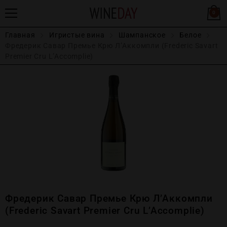
0
Главная
Игристые вина
Шампанское
Белое
Фредерик Савар Премье Крю Л’Аккомпли (Frederic Savart
Premier Cru L’Accomplie)
Фредерик Савар Премье Крю Л’Аккомпли
(Frederic Savart Premier Cru L’Accomplie)