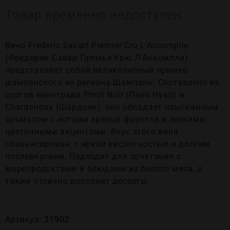
Товар временно недоступен
Вино Frederic Savart Premier Cru L’Accomplie
(Фредерик Савар Премье Крю Л’Аккомпли)
представляет собой великолепный пример
шампанского из региона Шампань. Составлено из
сортов винограда Pinot Noir (Пино Нуар) и
Chardonnay (Шардоне), оно обладает изысканным
ароматом с нотами зрелых фруктов и легкими
цветочными акцентами. Вкус этого вина
сбалансирован, с яркой кислотностью и долгим
послевкусием. Подходит для сочетания с
морепродуктами и блюдами из белого мяса, а
также отлично дополнит десерты.
Артикул:
31902