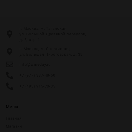
г. Москва, м. Таганская,
ул. Большой Дровяной переулок,
д. 8, стр. 1
г. Москва, м. Спортивная,
ул. Большая Пироговская, д. 35
info@wineday.ru
+7 (977) 337-48-50
+7 (495) 915-70-35
Меню
Главная
Магазин