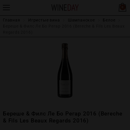
0
Главная
Игристые вина
Шампанское
Белое
Береше & Филс Ле Бо Регар 2016 (Bereche & Fils Les Beaux
Regards 2016)
Береше & Филс Ле Бо Регар 2016 (Bereche
& Fils Les Beaux Regards 2016)