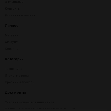
О компании
Контакты
Доставка и оплата
Личное
Магазин
Аккаунт
Корзина
Категории
Тихие вина
Игристые вина
Крепĸий алĸоголь
Документы
Условия использования сайта
Политика обработки персональных данных