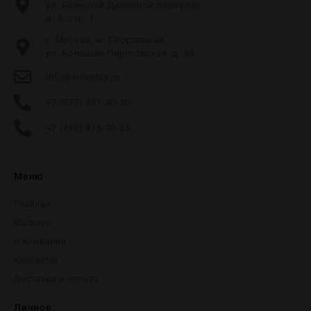
ул. Большой Дровяной переулок,
д. 8, стр. 1
г. Москва, м. Спортивная,
ул. Большая Пироговская, д. 35
info@wineday.ru
+7 (977) 337-48-50
+7 (495) 915-70-35
Меню
Главная
Магазин
О компании
Контакты
Доставка и оплата
Личное