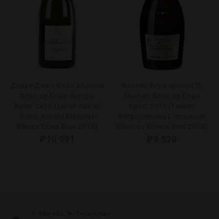
Дидье Дюко Блан Абсолю
Фабьен Бержеронно Л’
Блан де Блан Экстра
Анконю Блан де Блан
Брют 2018 (Didier-Ducos
Брют 2018 (Fabien
Blanc Absolu Blanc de
Bergeronneau L’Inconnue
Blancs Extra Brut 2018)
Blanc de Blancs Brut 2018)
₽
10 991
₽
9 520
г. Москва, м. Таганская,