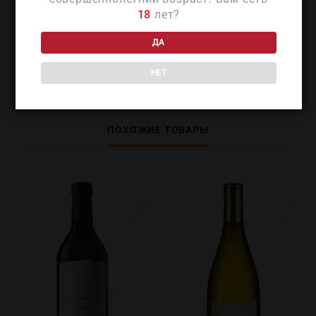
18
лет?
ДА
ДЕТАЛИ
НЕТ
ПОХОЖИЕ ТОВАРЫ