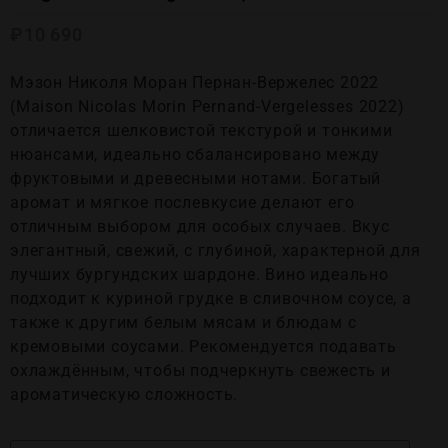
₽
10 690
Мэзон Николя Моран Пернан-Вержелес 2022
(Maison Nicolas Morin Pernand-Vergelesses 2022)
отличается шелковистой текстурой и тонкими
нюансами, идеально сбалансировано между
фруктовыми и древесными нотами. Богатый
аромат и мягкое послевкусие делают его
отличным выбором для особых случаев. Вкус
элегантный, свежий, с глубиной, характерной для
лучших бургундских шардоне. Вино идеально
подходит к куриной грудке в сливочном соусе, а
также к другим белым мясам и блюдам с
кремовыми соусами. Рекомендуется подавать
охлаждённым, чтобы подчеркнуть свежесть и
ароматическую сложность.