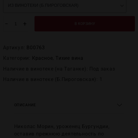
−
+
В КОРЗИНУ
Артикул:
В00763
Категории:
Красное
,
Тихие вина
Наличие в винотеке (на Таганке): Под заказ
Наличие в винотеке (Б.Пироговская): 1
ОПИСАНИЕ
Николас Морин, уроженец Бургундии,
оставив прежнюю деятельность по