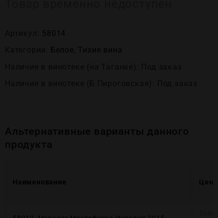
Товар временно недоступен
Артикул:
58014
Категории:
Белое
,
Тихие вина
Наличие в винотеке (на Таганке): Под заказ
Наличие в винотеке (Б.Пироговская): Под заказ
Альтернативные варианты данного
продукта
Наименование
Цена
Това