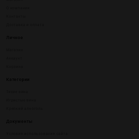
О компании
Контакты
Доставка и оплата
Личное
Магазин
Аккаунт
Корзина
Категории
Тихие вина
Игристые вина
Крепĸий алĸоголь
Документы
Условия использования сайта