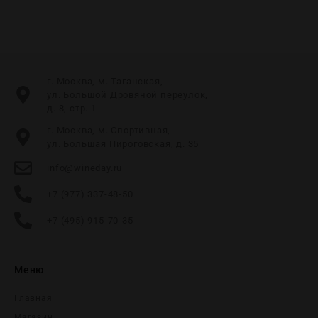
г. Москва, м. Таганская,
ул. Большой Дровяной переулок,
д. 8, стр. 1
г. Москва, м. Спортивная,
ул. Большая Пироговская, д. 35
info@wineday.ru
+7 (977) 337-48-50
+7 (495) 915-70-35
Меню
Главная
Магазин