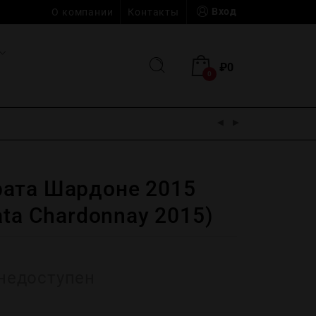
Вход
О компании
Контакты
₽
0
0
ата Шардоне 2015
ata Chardonnay 2015)
недоступен