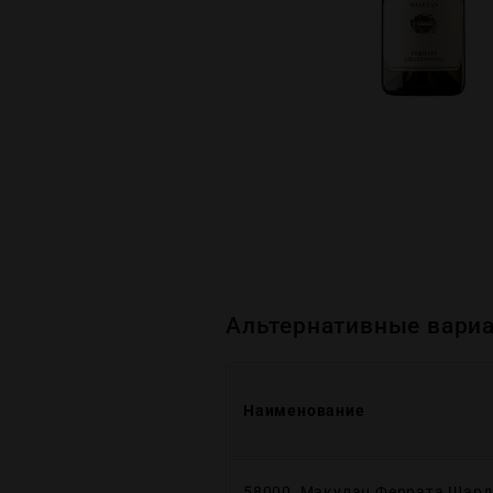
Альтернативные вариа
Наименование
58000, Макулан Феррата Шард