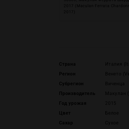
2017 (Maculan Ferrata Chardon
2017)
Страна
Италия (It
Регион
Венето (V
Субрегион
Виченца
Производитель
Макулан 
Год урожая
2015
Цвет
Белое
Сахар
Сухое