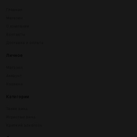
Главная
Магазин
О компании
Контакты
Доставка и оплата
Личное
Магазин
Аккаунт
Корзина
Категории
Тихие вина
Игристые вина
Крепĸий алĸоголь