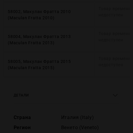
Товар временн
58002, Макулан Фратта 2010
недоступен
(Maculan Fratta 2010)
Товар временн
58004, Макулан Фратта 2013
недоступен
(Maculan Fratta 2013)
Товар временн
58005, Макулан Фратта 2015
недоступен
(Maculan Fratta 2015)
ДЕТАЛИ
Страна
Италия (Italy)
Регион
Венето (Veneto)