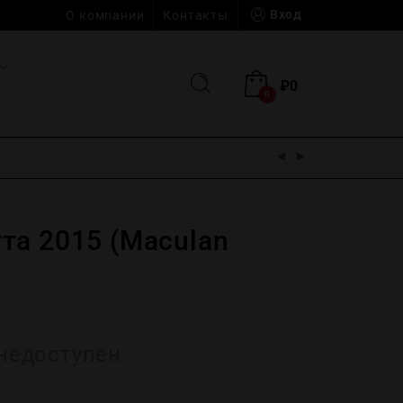
Вход
О компании
Контакты
₽
0
0
та 2015 (Maculan
недоступен