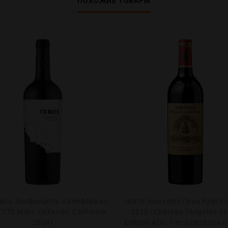
ПОХОЖИЕ ТОВАРЫ
иль Зинфандель Калифорния
Шато Анжелюс Гран Крю К
(770 Miles Zinfandel California
2018 (Chateau l’Angelus Sa
2024)
Emilion AOC 1-er Grand Cru C