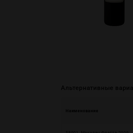
Альтернативные вариа
Наименование
58001, Макулан Фратта 2009