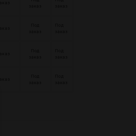
аказ
заказ
заказ
Под
Под
аказ
заказ
заказ
Под
Под
аказ
заказ
заказ
Под
Под
аказ
заказ
заказ