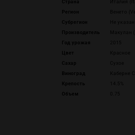
Страна
Италия (It
Регион
Венето (V
Субрегион
Не указан
Производитель
Макулан 
Год урожая
2015
Цвет
Красное
Сахар
Сухое
Виноград
Каберне 
Крепость
14.5%
Объем
0.75