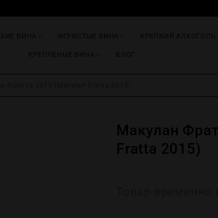
ИХИЕ ВИНА
ИГРИСТЫЕ ВИНА
КРЕПКИЙ АЛКОГОЛЬ
КРЕПЛЕНЫЕ ВИНА
БЛОГ
 Фратта 2015 (Maculan Fratta 2015)
Макулан Фрат
Fratta 2015)
Товар временно 