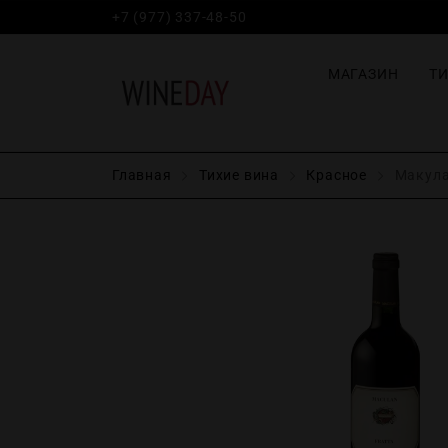
+7 (977) 337-48-50
МАГАЗИН
Т
Главная
Тихие вина
Красное
Макулан