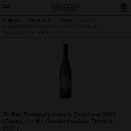
0
Главная
Тихие вина
Белое
Ла Вис
Гевюрцтраминер Трентино 2021 (Cantina La Vis
Gewurztraminer Trentino 2021)
Ла Вис Гевюрцтраминер Трентино 2021
(Cantina La Vis Gewurztraminer Trentino
2021)