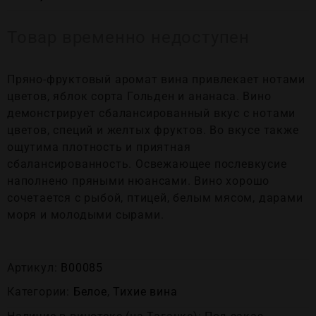
Товар временно недоступен
Пряно-фруктовый аромат вина привлекает нотами
цветов, яблок сорта Гольден и ананаса. Вино
демонстрирует сбалансированный вкус с нотами
цветов, специй и желтых фруктов. Во вкусе также
ощутима плотность и приятная
сбалансированность. Освежающее послевкусие
наполнено пряными нюансами. Вино хорошо
сочетается с рыбой, птицей, белым мясом, дарами
моря и молодыми сырами.
Артикул:
В00085
Категории:
Белое
,
Тихие вина