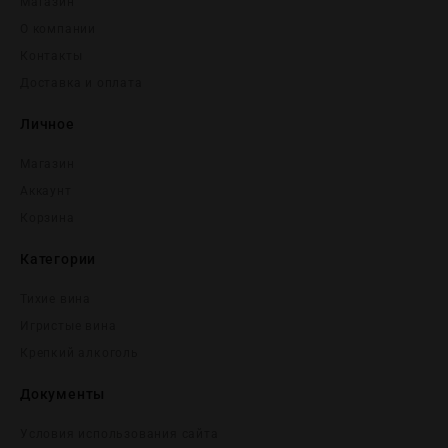
Магазин
О компании
Контакты
Доставка и оплата
Личное
Магазин
Аккаунт
Корзина
Категории
Тихие вина
Игристые вина
Крепĸий алĸоголь
Документы
Условия использования сайта