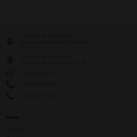
г. Москва, м. Таганская,
ул. Большой Дровяной переулок,
д. 8, стр. 1
г. Москва, м. Спортивная,
ул. Большая Пироговская, д. 35
info@wineday.ru
+7 (977) 337-48-50
+7 (495) 915-70-35
Меню
Главная