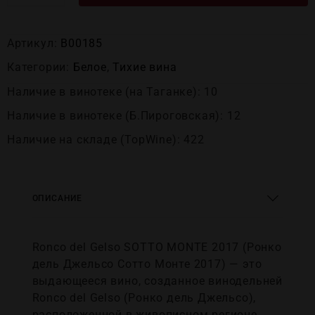
Артикул:
В00185
Категории:
Белое
,
Тихие вина
Наличие в винотеке (на Таганке): 10
Наличие в винотеке (Б.Пироговская): 12
Наличие на складе (TopWine): 422
ОПИСАНИЕ
Ronco del Gelso SOTTO MONTE 2017 (Ронко
дель Джельсо Сотто Монте 2017) — это
выдающееся вино, созданное винодельней
Ronco del Gelso (Ронко дель Джельсо),
расположенной в живописном регионе