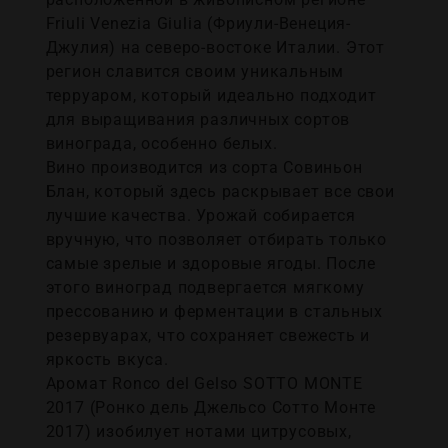
Friuli Venezia Giulia (Фриули-Венеция-
Джулия) на северо-востоке Италии. Этот
регион славится своим уникальным
терруаром, который идеально подходит
для выращивания различных сортов
винограда, особенно белых.
Вино производится из сорта Совиньон
Блан, который здесь раскрывает все свои
лучшие качества. Урожай собирается
вручную, что позволяет отбирать только
самые зрелые и здоровые ягоды. После
этого виноград подвергается мягкому
прессованию и ферментации в стальных
резервуарах, что сохраняет свежесть и
яркость вкуса.
Аромат Ronco del Gelso SOTTO MONTE
2017 (Ронко дель Джельсо Сотто Монте
2017) изобилует нотами цитрусовых,