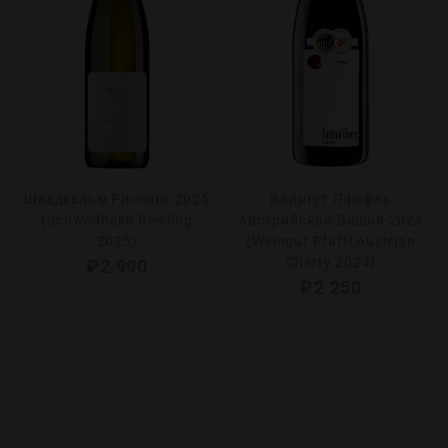
Шведхельм Рислинг 2025
Вайнгут Пфафль
(Schwedhelm Riesling
Австрийская Вишня 2024
2025)
(Weingut Pfaffl Austrian
Cherry 2024)
₽
2 990
₽
2 250