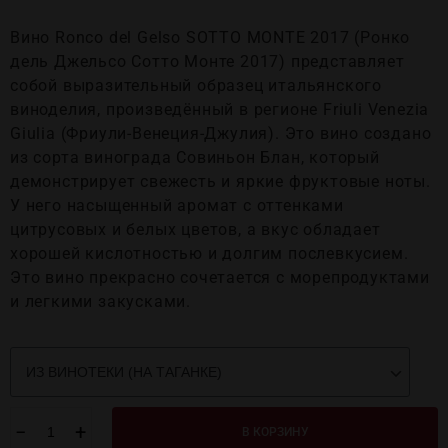
Вино Ronco del Gelso SOTTO MONTE 2017 (Ронко
дель Джельсо Сотто Монте 2017) представляет
собой выразительный образец итальянского
виноделия, произведённый в регионе Friuli Venezia
Giulia (Фриули-Венеция-Джулия). Это вино создано
из сорта винограда Совиньон Блан, который
демонстрирует свежесть и яркие фруктовые ноты.
У него насыщенный аромат с оттенками
цитрусовых и белых цветов, а вкус обладает
хорошей кислотностью и долгим послевкусием.
Это вино прекрасно сочетается с морепродуктами
и легкими закусками.
−
+
В КОРЗИНУ