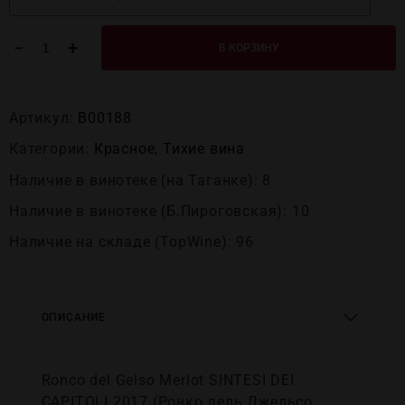
−
+
В КОРЗИНУ
Артикул:
В00188
Категории:
Красное
,
Тихие вина
Наличие в винотеке (на Таганке): 8
Наличие в винотеке (Б.Пироговская): 10
Наличие на складе (TopWine): 96
ОПИСАНИЕ
Ronco del Gelso Merlot SINTESI DEI
CAPITOLI 2017 (Ронко дель Джельсо