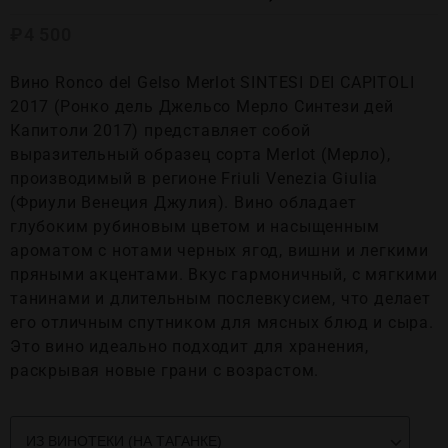
₽
4 500
Вино Ronco del Gelso Merlot SINTESI DEI CAPITOLI
2017 (Ронко дель Джельсо Мерло Синтези дей
Капитоли 2017) представляет собой
выразительный образец сорта Merlot (Мерло),
производимый в регионе Friuli Venezia Giulia
(Фриули Венеция Джулия). Вино обладает
глубоким рубиновым цветом и насыщенным
ароматом с нотами черных ягод, вишни и легкими
пряными акцентами. Вкус гармоничный, с мягкими
танинами и длительным послевкусием, что делает
его отличным спутником для мясных блюд и сыра.
Это вино идеально подходит для хранения,
раскрывая новые грани с возрастом.