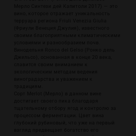
Мерло Синтези дей Капитоли 2017) — это
вино, которое отражает уникальность
терруара региона Friuli Venezia Giulia
(Фриули Венеция Джулия), известного
своими благоприятными климатическими
условиями и разнообразием почв.
Винодельня Ronco del Gelso (Ронко дель
Джельсо), основанная в конце 20 века,
славится своим вниманием к
экологическим методам ведения
виноградарства и уважением к
традициям.
Сорт Merlot (Мерло) в данном вине
достигает своего пика благодаря
тщательному отбору ягод и контролю за
процессом ферментации. Цвет вина
глубокий рубиновый, что уже на первый
взгляд предвещает богатство его