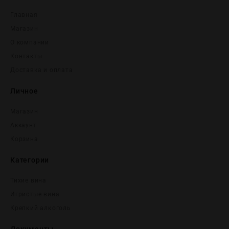
Главная
Магазин
О компании
Контакты
Доставка и оплата
Личное
Магазин
Аккаунт
Корзина
Категории
Тихие вина
Игристые вина
Крепĸий алĸоголь