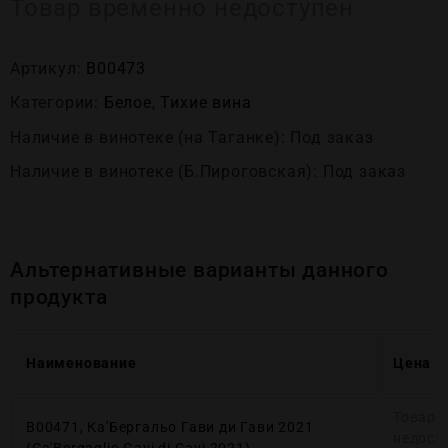
Товар временно недоступен
Артикул:
В00473
Категории:
Белое
,
Тихие вина
Наличие в винотеке (на Таганке): Под заказ
Наличие в винотеке (Б.Пироговская): Под заказ
Альтернативные варианты данного
продукта
Наименование
Цена
Товар 
В00471, Ка'Бергальо Гави ди Гави 2021
недост