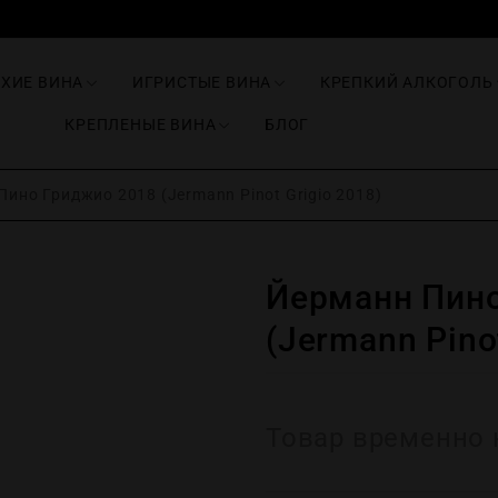
ИХИЕ ВИНА
ИГРИСТЫЕ ВИНА
КРЕПКИЙ АЛКОГОЛЬ
КРЕПЛЕНЫЕ ВИНА
БЛОГ
ино Гриджио 2018 (Jermann Pinot Grigio 2018)
Йерманн Пино
(Jermann Pinot
Товар временно 