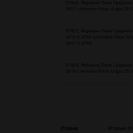
57926, Йерманн Пино Гриджио
2017 (Jermann Pinot Grigio 201
57927, Йерманн Пино Гриджио
2017 0.375л (Jermann Pinot Gri
2017 0.375l)
57929, Йерманн Пино Гриджио
2019 (Jermann Pinot Grigio 201
Страна
Италия (It