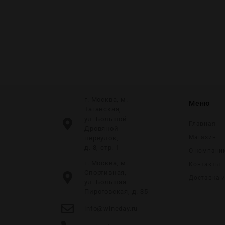
0
г. Москва, м.
Меню
Таганская,
ул. Большой
Главная
Дровяной
Магазин
переулок,
д. 8, стр. 1
О компани
г. Москва, м.
Контакты
Спортивная,
Доставка 
ул. Большая
Пироговская, д. 35
info@wineday.ru