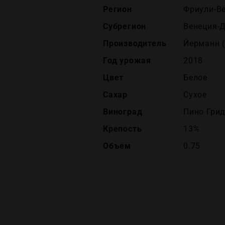
Регион
Фриули-В
Субрегион
Венеция-
Производитель
Йерманн 
Год урожая
2018
Цвет
Белое
Сахар
Сухое
Виноград
Пино Гри
Крепость
13%
Объем
0.75