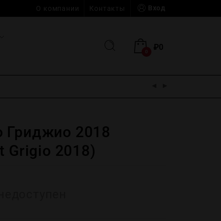
Вход
О компании
Контакты
₽
0
0
 Гриджио 2018
 Grigio 2018)
недоступен