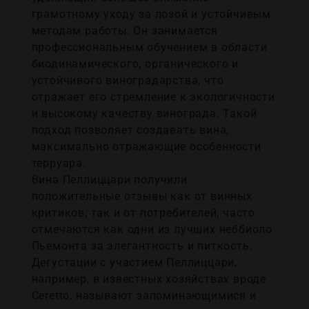
грамотному уходу за лозой и устойчивым
методам работы. Он занимается
профессиональным обучением в области
биодинамического, органического и
устойчивого виноградарства, что
отражает его стремление к экологичности
и высокому качеству винограда. Такой
подход позволяет создавать вина,
максимально отражающие особенности
терруара.
Вина Пеллиццари получили
положительные отзывы как от винных
критиков, так и от потребителей, часто
отмечаются как одни из лучших неббиоло
Пьемонта за элегантность и питкость.
Дегустации с участием Пеллиццари,
например, в известных хозяйствах вроде
Ceretto, называют запоминающимися и