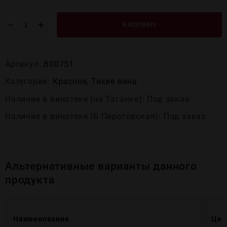
−
+
В КОРЗИНУ
Артикул:
В00751
Категории:
Красное
,
Тихие вина
Наличие в винотеке (на Таганке): Под заказ
Наличие в винотеке (Б.Пироговская): Под заказ
Альтернативные варианты данного
продукта
Наименование
Цен