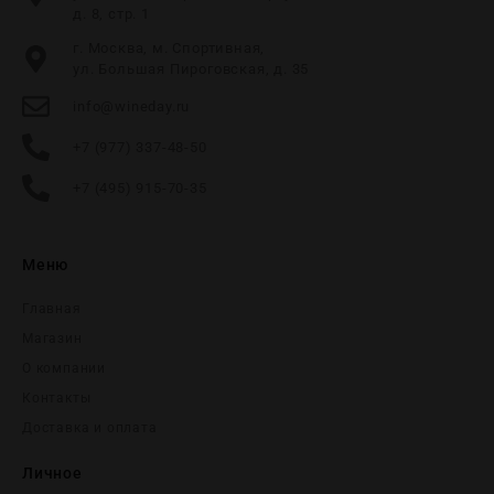
д. 8, стр. 1
г. Москва, м. Спортивная,
ул. Большая Пироговская, д. 35
info@wineday.ru
+7 (977) 337-48-50
+7 (495) 915-70-35
Меню
Главная
Магазин
О компании
Контакты
Доставка и оплата
Личное