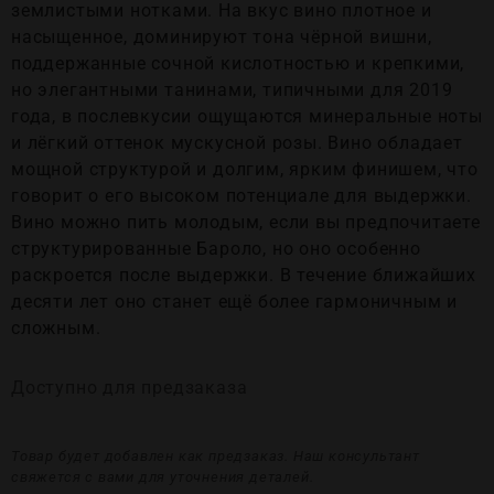
землистыми нотками. На вкус вино плотное и
насыщенное, доминируют тона чёрной вишни,
поддержанные сочной кислотностью и крепкими,
но элегантными танинами, типичными для 2019
года, в послевкусии ощущаются минеральные ноты
и лёгкий оттенок мускусной розы. Вино обладает
мощной структурой и долгим, ярким финишем, что
говорит о его высоком потенциале для выдержки.
Вино можно пить молодым, если вы предпочитаете
структурированные Бароло, но оно особенно
раскроется после выдержки. В течение ближайших
десяти лет оно станет ещё более гармоничным и
сложным.
Доступно для предзаказа
Товар будет добавлен как предзаказ. Наш консультант
свяжется с вами для уточнения деталей.