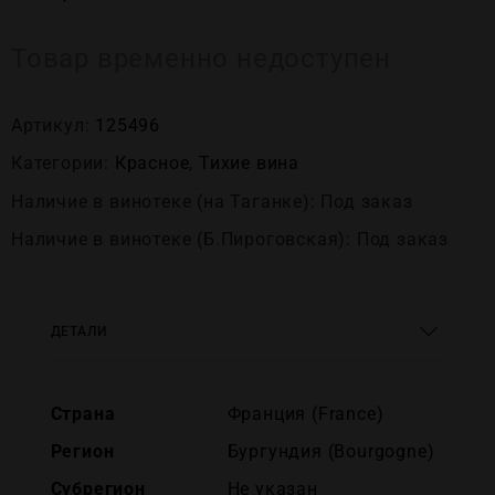
Товар временно недоступен
Артикул:
125496
Категории:
Красное
,
Тихие вина
Наличие в винотеке (на Таганке): Под заказ
Наличие в винотеке (Б.Пироговская): Под заказ
ДЕТАЛИ
Страна
Франция (France)
Регион
Бургундия (Bourgogne)
Субрегион
Не указан