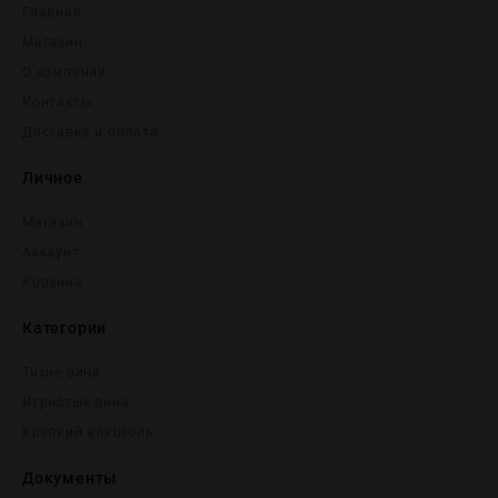
Главная
Магазин
О компании
Контакты
Доставка и оплата
Личное
Магазин
Аккаунт
Корзина
Категории
Тихие вина
Игристые вина
Крепĸий алĸоголь
Документы