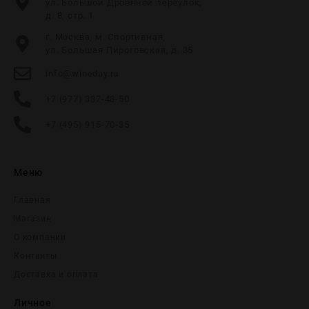
ул. Большой Дровяной переулок,
д. 8, стр. 1
г. Москва, м. Спортивная,
ул. Большая Пироговская, д. 35
info@wineday.ru
+7 (977) 337-48-50
+7 (495) 915-70-35
Меню
Главная
Магазин
О компании
Контакты
Доставка и оплата
Личное