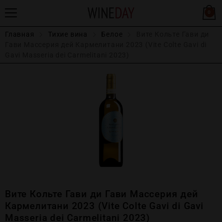
0
Главная
Тихие вина
Белое
Вите Кольте Гави ди
Гави Массерия дей Кармелитани 2023 (Vite Colte Gavi di
Gavi Masseria dei Carmelitani 2023)
Вите Кольте Гави ди Гави Массерия дей
Кармелитани 2023 (Vite Colte Gavi di Gavi
Masseria dei Carmelitani 2023)