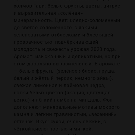
холмов Гави: белые фрукты, цветы, цитрус
и выразительная «солёная»
минеральность. Цвет: бледно‑соломенный
до светло‑соломенного, с яркими
зеленоватыми отблесками и блестящей
прозрачностью, подчёркивающей
молодость и свежесть урожая 2023 года.
Аромат: изысканный и деликатный, но при
этом довольно выразительный. В аромате
— белые фрукты (зелёное яблоко, груша,
белый и жёлтый персик, немного айвы),
свежая лимонная и лаймовая цедра,
нотки белых цветов (акация, цветущая
ветка) и лёгкий намёк на миндаль. Фон
дополняют минеральные мотивы мокрого
камня и лёгкий травянистый, «весенний»
оттенок. Вкус: сухой, очень свежий, с
чёткой кислотностью и мягкой,