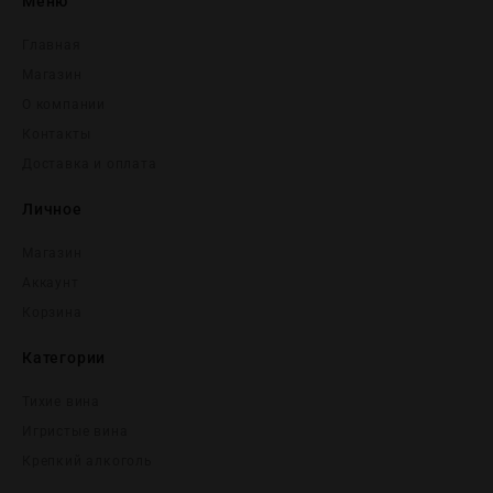
Меню
Главная
Магазин
О компании
Контакты
Доставка и оплата
Личное
Магазин
Аккаунт
Корзина
Категории
Тихие вина
Игристые вина
Крепĸий алĸоголь