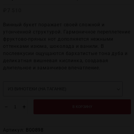
₽
7 510
Винный букет поражает своей сложной и
утонченной структурой. Гармоничное переплетение
фруктово-пряных нот дополняется нежными
оттенками изюма, шоколада и ванили. В
послевкусии ощущаются бархатистые тона дуба и
деликатная вишневая кислинка, создавая
длительное и заманчивое впечатление.
−
+
В КОРЗИНУ
Артикул:
В00898