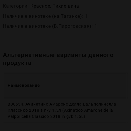
Категории:
Красное
,
Тихие вина
Наличие в винотеке (на Таганке): 1
Наличие в винотеке (Б.Пироговская): 1
Альтернативные варианты данного
продукта
Наименование
В00534, Ачинатико Амароне делла Вальполичелла
Классико 2018 в п/у 1.5л (Acinatico Amarone della
Valpolicella Classico 2018 in g/b 1.5L)