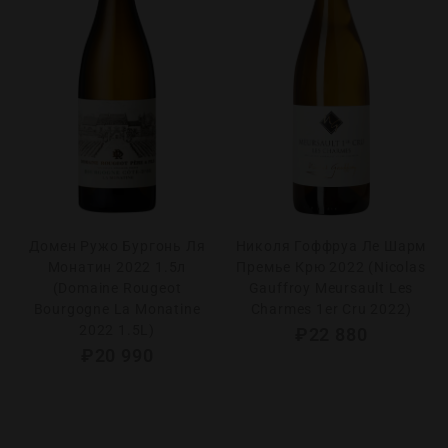
Домен Ружо Бургонь Ля
Николя Гоффруа Ле Шарм
Монатин 2022 1.5л
Премье Крю 2022 (Nicolas
(Domaine Rougeot
Gauffroy Meursault Les
Bourgogne La Monatine
Charmes 1er Cru 2022)
2022 1.5L)
₽
22 880
₽
20 990