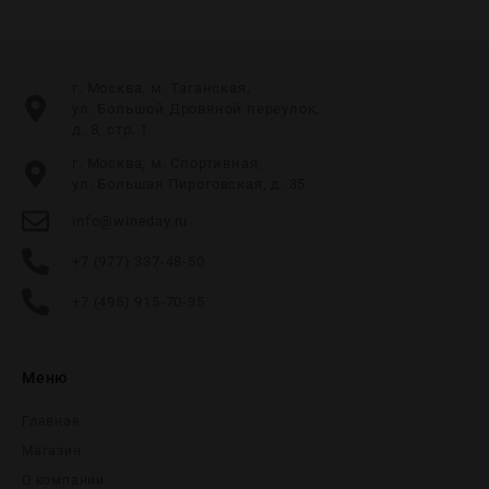
г. Москва, м. Таганская,
ул. Большой Дровяной переулок,
д. 8, стр. 1
г. Москва, м. Спортивная,
ул. Большая Пироговская, д. 35
info@wineday.ru
+7 (977) 337-48-50
+7 (495) 915-70-35
Меню
Главная
Магазин
О компании