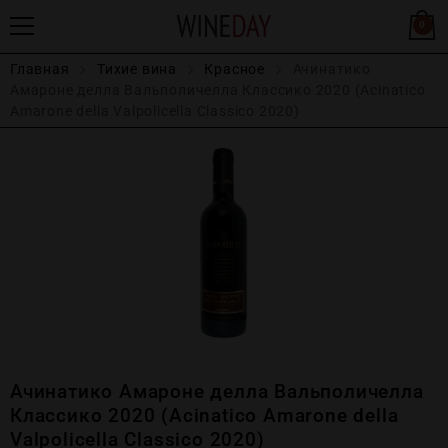
0
Главная
Тихие вина
Красное
Ачинатико
Амароне делла Вальполичелла Классико 2020 (Acinatico
Amarone della Valpolicella Classico 2020)
Ачинатико Амароне делла Вальполичелла
Классико 2020 (Acinatico Amarone della
Valpolicella Classico 2020)