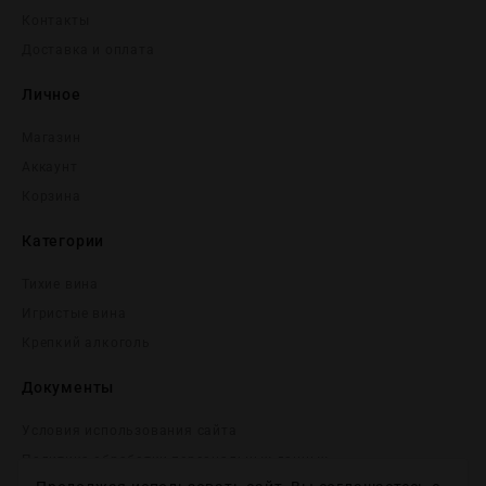
Контакты
Доставка и оплата
Личное
Магазин
Аккаунт
Корзина
Категории
Тихие вина
Игристые вина
Крепĸий алĸоголь
Документы
Условия использования сайта
Политика обработки персональных данных