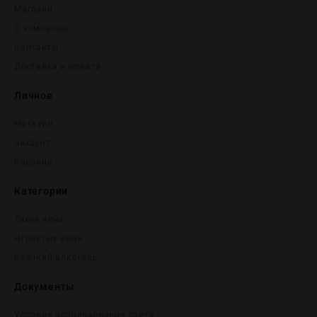
Магазин
О компании
Контакты
Доставка и оплата
Личное
Магазин
Аккаунт
Корзина
Категории
Тихие вина
Игристые вина
Крепĸий алĸоголь
Документы
Условия использования сайта