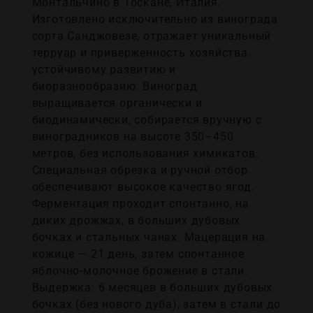
Монтальчино в Тоскане, Италия.
Изготовлено исключительно из винограда
сорта Санджовезе, отражает уникальный
терруар и приверженность хозяйства
устойчивому развитию и
биоразнообразию. Виноград
выращивается органически и
биодинамически, собирается вручную с
виноградников на высоте 350–450
метров, без использования химикатов.
Специальная обрезка и ручной отбор
обеспечивают высокое качество ягод.
Ферментация проходит спонтанно, на
диких дрожжах, в больших дубовых
бочках и стальных чанах. Мацерация на
кожице — 21 день, затем спонтанное
яблочно-молочное брожение в стали.
Выдержка: 6 месяцев в больших дубовых
бочках (без нового дуба), затем в стали до