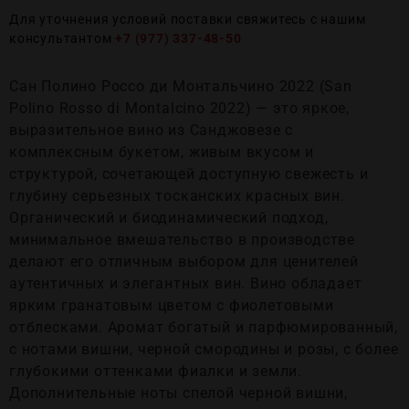
Для уточнения условий поставки свяжитесь с нашим
консультантом
+7 (977) 337-48-50
Сан Полино Россо ди Монтальчино 2022 (San
Polino Rosso di Montalcino 2022) — это яркое,
выразительное вино из Санджовезе с
комплексным букетом, живым вкусом и
структурой, сочетающей доступную свежесть и
глубину серьезных тосканских красных вин.
Органический и биодинамический подход,
минимальное вмешательство в производстве
делают его отличным выбором для ценителей
аутентичных и элегантных вин. Вино обладает
ярким гранатовым цветом с фиолетовыми
отблесками. Аромат богатый и парфюмированный,
с нотами вишни, черной смородины и розы, с более
глубокими оттенками фиалки и земли.
Дополнительные ноты спелой черной вишни,