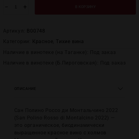
−
+
В КОРЗИНУ
Артикул:
В00748
Категории:
Красное
,
Тихие вина
Наличие в винотеке (на Таганке): Под заказ
Наличие в винотеке (Б.Пироговская): Под заказ
ОПИСАНИЕ
Сан Полино Россо ди Монтальчино 2022
(San Polino Rosso di Montalcino 2022) —
это органическое, биодинамически
выращенное красное вино с холмов