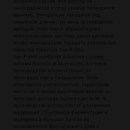
биоразнообразия. Все работы на
виноградниках и сбор урожая проводятся
вручную. Винодельня находится под
семейным домом, где вина производятся
методом спонтанной ферментации с
использованием местных диких дрожжей,
чтобы максимально передать уникальный
характер терруара San Polino.
San Polino наиболее известна своими
винами Brunello di Montalcino, которые
производятся исключительно из
винограда сорта Санджовезе. Вина
отличаются элегантностью, структурой,
чистотой и ярким фруктовым вкусом, и
получают высокие оценки критиков. В
производстве используются длительная
мацерация, спонтанная ферментация и
выдержка в больших бочках из
славонского и французского дуба с