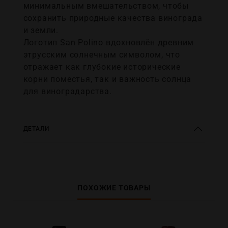
минимальным вмешательством, чтобы
сохранить природные качества винограда
и земли.
Логотип San Polino вдохновлён древним
этрусским солнечным символом, что
отражает как глубокие исторические
корни поместья, так и важность солнца
для виноградарства.
ДЕТАЛИ
ПОХОЖИЕ ТОВАРЫ