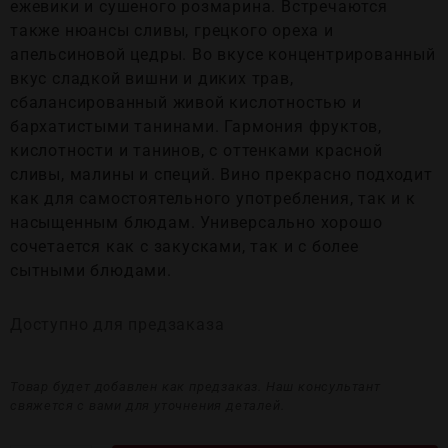
ежевики и сушеного розмарина. Встречаются
также нюансы сливы, грецкого ореха и
апельсиновой цедры. Во вкусе концентрированный
вкус сладкой вишни и диких трав,
сбалансированный живой кислотностью и
бархатистыми танинами. Гармония фруктов,
кислотности и танинов, с оттенками красной
сливы, малины и специй. Вино прекрасно подходит
как для самостоятельного употребления, так и к
насыщенным блюдам. Универсально хорошо
сочетается как с закусками, так и с более
сытными блюдами.
Доступно для предзаказа
Товар будет добавлен как предзаказ. Наш консультант
свяжется с вами для уточнения деталей.