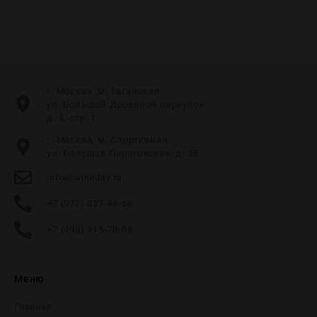
г. Москва, м. Таганская,
ул. Большой Дровяной переулок,
д. 8, стр. 1
г. Москва, м. Спортивная,
ул. Большая Пироговская, д. 35
info@wineday.ru
+7 (977) 337-48-50
+7 (495) 915-70-35
Меню
Главная