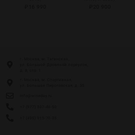
₽
16 990
₽
20 900
г. Москва, м. Таганская,
ул. Большой Дровяной переулок,
д. 8, стр. 1
г. Москва, м. Спортивная,
ул. Большая Пироговская, д. 35
info@wineday.ru
+7 (977) 337-48-50
+7 (495) 915-70-35