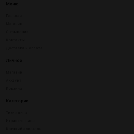
Меню
Главная
Магазин
О компании
Контакты
Доставка и оплата
Личное
Магазин
Аккаунт
Корзина
Категории
Тихие вина
Игристые вина
Крепĸий алĸоголь