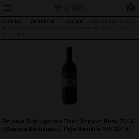
0
Главная
Тихие вина
Красное
Роанья Барбареско
Пайе Веккье Вити 2014 (Roagna Barbaresco Paje Vecchie
Viti 2014)
Роанья Барбареско Пайе Веккье Вити 2014
(Roagna Barbaresco Paje Vecchie Viti 2014)