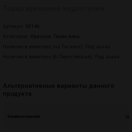
Товар временно недоступен
Артикул:
58146
Категории:
Красное
,
Тихие вина
Наличие в винотеке (на Таганке): Под заказ
Наличие в винотеке (Б.Пироговская): Под заказ
Альтернативные варианты данного
продукта
Наименование
Це